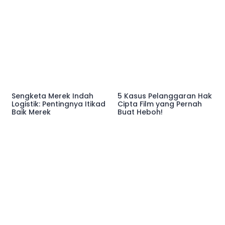
Sengketa Merek Indah
5 Kasus Pelanggaran Hak
Logistik: Pentingnya Itikad
Cipta Film yang Pernah
Baik Merek
Buat Heboh!