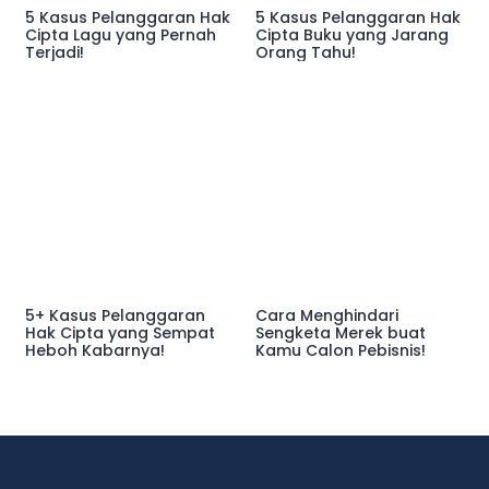
5 Kasus Pelanggaran Hak
5 Kasus Pelanggaran Hak
Cipta Lagu yang Pernah
Cipta Buku yang Jarang
Terjadi!
Orang Tahu!
5+ Kasus Pelanggaran
Cara Menghindari
Hak Cipta yang Sempat
Sengketa Merek buat
Heboh Kabarnya!
Kamu Calon Pebisnis!