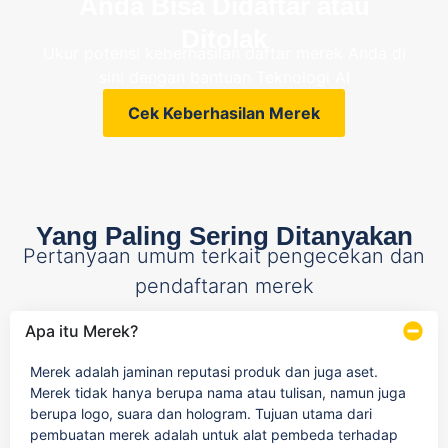
Anda Bisa Didaftar atau
Ditolak
Ukur potensi keberhasilan daftar merek Anda di
sini dengan bantuan Teknologi AI
Cek Keberhasilan Merek
Yang Paling Sering Ditanyakan
Pertanyaan umum terkait pengecekan dan
pendaftaran merek
Apa itu Merek?
Merek adalah jaminan reputasi produk dan juga aset.
Merek tidak hanya berupa nama atau tulisan, namun juga
berupa logo, suara dan hologram. Tujuan utama dari
pembuatan merek adalah untuk alat pembeda terhadap