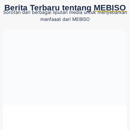
Berita Terbaru tentang
MEBISO
Sorotan dari berbagai liputan media untuk menyebarkan
manfaaat dari MEBISO