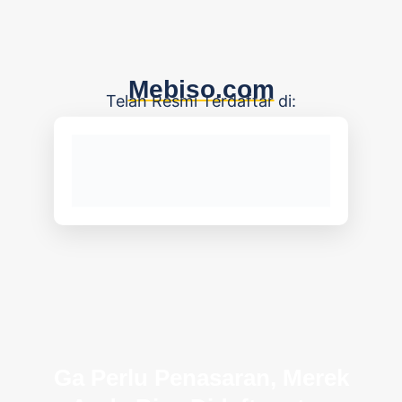
Mebiso.com
Telah Resmi Terdaftar di:
Ga Perlu Penasaran, Merek