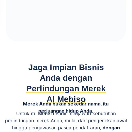
Jaga Impian Bisnis
Anda dengan
Perlindungan Merek
AI Mebiso
Merek Anda bukan sekedar nama, itu
perjuangan hidup Anda.
Untuk itu Mebiso hadir menjawab kebutuhan
perlindungan merek Anda, mulai dari pengecekan awal
hingga pengawasan pasca pendaftaran,
dengan