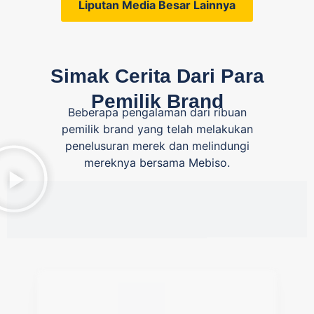
Liputan Media Besar Lainnya
Simak Cerita Dari Para
Pemilik Brand
Beberapa pengalaman dari ribuan
pemilik brand yang telah melakukan
penelusuran merek dan melindungi
mereknya bersama Mebiso.