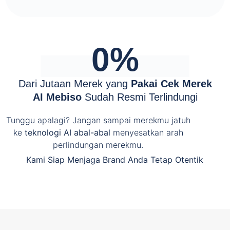
0
%
Dari Jutaan Merek yang
Pakai Cek Merek
AI Mebiso
Sudah Resmi Terlindungi
Tunggu apalagi? Jangan sampai merekmu jatuh
ke
teknologi AI abal-abal
menyesatkan arah
perlindungan merekmu.
Kami Siap Menjaga Brand Anda Tetap Otentik