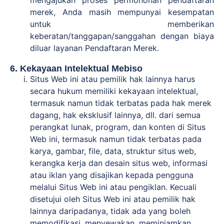
mengajukan proses permohonan pendaftaran
merek, Anda masih mempunyai kesempatan
untuk memberikan
keberatan/tanggapan/sanggahan dengan biaya
diluar layanan Pendaftaran Merek.
6. Kekayaan Intelektual Mebiso
Situs Web ini atau pemilik hak lainnya harus
secara hukum memiliki kekayaan intelektual,
termasuk namun tidak terbatas pada hak merek
dagang, hak eksklusif lainnya, dll. dari semua
perangkat lunak, program, dan konten di Situs
Web ini, termasuk namun tidak terbatas pada
karya, gambar, file, data, struktur situs web,
kerangka kerja dan desain situs web, informasi
atau iklan yang disajikan kepada pengguna
melalui Situs Web ini atau pengiklan. Kecuali
disetujui oleh Situs Web ini atau pemilik hak
lainnya daripadanya, tidak ada yang boleh
memodifikasi, menyewakan, meminjamkan,