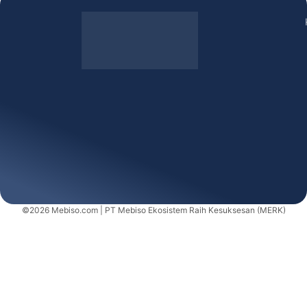
©2026 Mebiso.com | PT Mebiso Ekosistem Raih Kesuksesan (MERK)