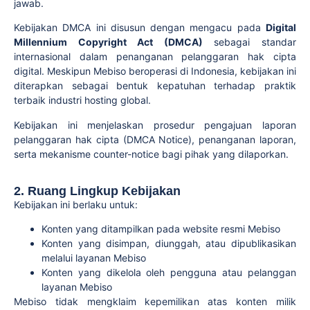
jawab.
Kebijakan DMCA ini disusun dengan mengacu pada
Digital
Millennium Copyright Act (DMCA)
sebagai standar
internasional dalam penanganan pelanggaran hak cipta
digital. Meskipun Mebiso beroperasi di Indonesia, kebijakan ini
diterapkan sebagai bentuk kepatuhan terhadap praktik
terbaik industri hosting global.
Kebijakan ini menjelaskan prosedur pengajuan laporan
pelanggaran hak cipta (DMCA Notice), penanganan laporan,
serta mekanisme counter-notice bagi pihak yang dilaporkan.
2. Ruang Lingkup Kebijakan
Kebijakan ini berlaku untuk:
Konten yang ditampilkan pada website resmi Mebiso
Konten yang disimpan, diunggah, atau dipublikasikan
melalui layanan Mebiso
Konten yang dikelola oleh pengguna atau pelanggan
layanan Mebiso
Mebiso tidak mengklaim kepemilikan atas konten milik