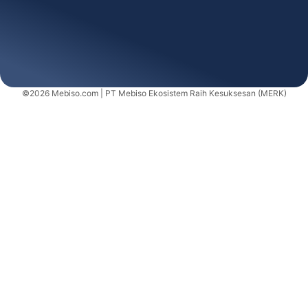
©2026 Mebiso.com | PT Mebiso Ekosistem Raih Kesuksesan (MERK)