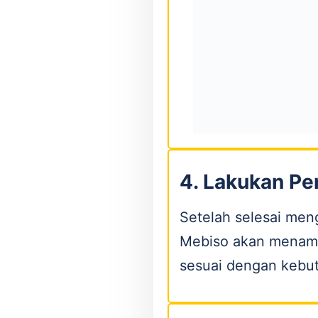
4. Lakukan P
Setelah selesai meng
Mebiso akan menampi
sesuai dengan kebu