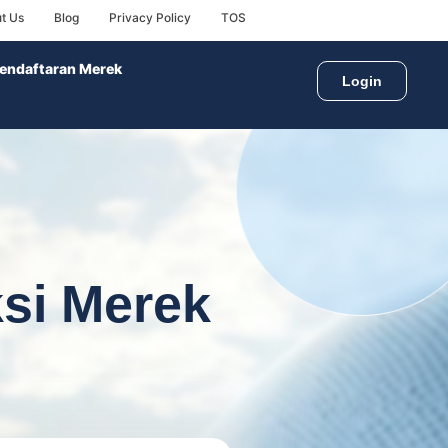
t Us
Blog
Privacy Policy
TOS
endaftaran Merek
Login
si Merek