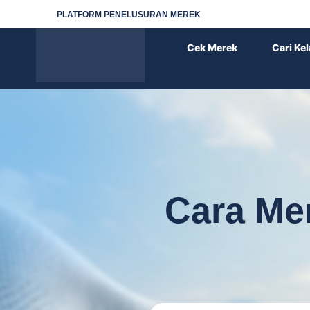
PLATFORM PENELUSURAN MEREK
Cek Merek
Cari Ke
Cara Me