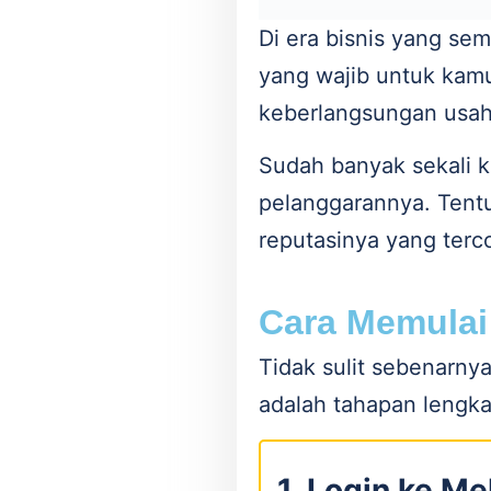
Di era bisnis yang se
yang wajib untuk kamu
keberlangsungan usa
Sudah banyak sekali k
pelanggarannya. Tentu
reputasinya yang terc
Cara Memulai
Tidak sulit sebenarn
adalah tahapan lengk
1. Login ke M