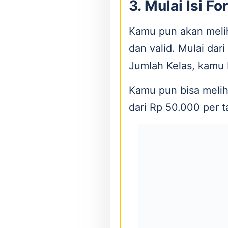
3. Mulai Isi Fo
Kamu pun akan melih
dan valid. Mulai dar
Jumlah Kelas, kamu b
Kamu pun bisa meliha
dari Rp 50.000 per 