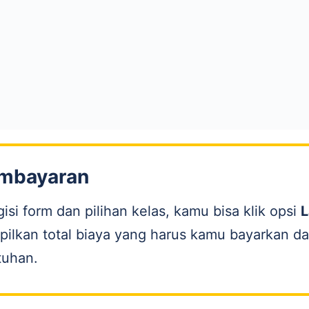
embayaran
isi form dan pilihan kelas, kamu bisa klik opsi
L
lkan total biaya yang harus kamu bayarkan da
tuhan.