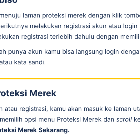
menuju laman proteksi merek dengan klik tomb
erikutnya melakukan registrasi akun atau login
akukan registrasi terlebih dahulu dengan memil
udah punya akun kamu bisa langsung login den
atau kata sandi.
roteksi Merek
gin atau registrasi, kamu akan masuk ke laman 
a memilih opsi menu Proteksi Merek dan
scroll
k
oteksi Merek Sekarang.