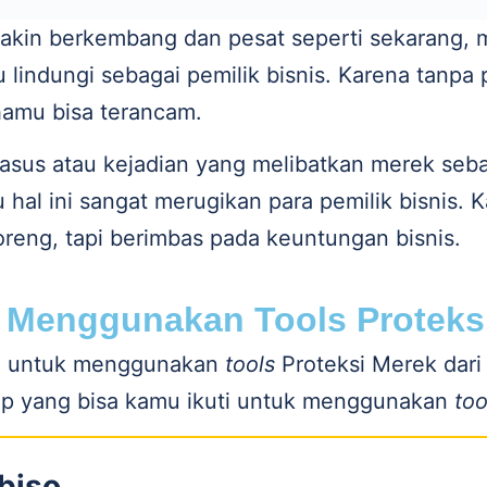
makin berkembang dan pesat seperti sekarang, 
 lindungi sebagai pemilik bisnis. Karena tanpa 
hamu bisa terancam.
asus atau kejadian yang melibatkan merek seba
 hal ini sangat merugikan para pemilik bisnis.
oreng, tapi berimbas pada keuntungan bisnis.
 Menggunakan Tools Proteks
ya untuk menggunakan
tools
Proteksi Merek dari
ap yang bisa kamu ikuti untuk menggunakan
to
ebiso