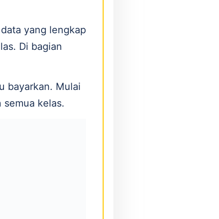
 data yang lengkap
las. Di bagian
u bayarkan. Mulai
n semua kelas.