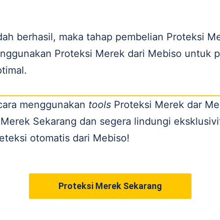
ah berhasil, maka tahap pembelian Proteksi Me
nggunakan Proteksi Merek dari Mebiso untuk p
timal.
 cara menggunakan
tools
Proteksi Merek dar Me
i Merek Sekarang dan segera lindungi eksklusi
eteksi otomatis dari Mebiso!
Proteksi Merek Sekarang