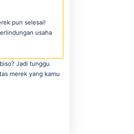
rek pun selesai!
erlindungan usaha
biso? Jadi tunggu
vitas merek yang kamu