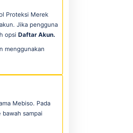
ol Proteksi Merek
 akun. Jika pengguna
ih opsi
Daftar Akun.
gan menggunakan
utama Mebiso. Pada
e bawah sampai