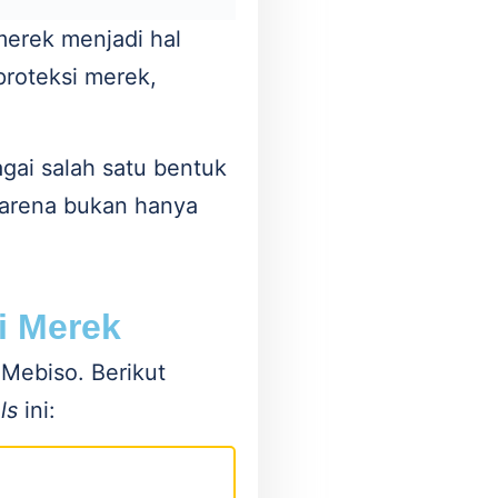
merek menjadi hal
proteksi merek,
gai salah satu bentuk
 Karena bukan hanya
i Merek
 Mebiso. Berikut
ols
ini: