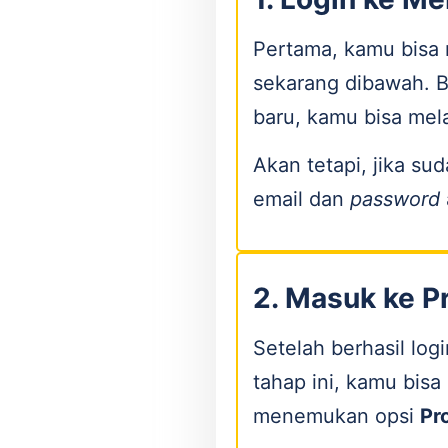
Pertama, kamu bisa 
sekarang dibawah. B
baru, kamu bisa mel
Akan tetapi, jika s
email dan
password
2. Masuk ke P
Setelah berhasil lo
tahap ini, kamu bis
menemukan opsi
Pr