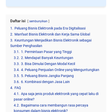
Daftar isi
sembunyikan
1.
Peluang Bisnis Elektronik pada Era Digitalisasi
2.
Manfaat Bisnis Elektronik dan Kerja Sama Global
3.
Keuntungan Menjadikan Bisnis Elektronik sebagai
Sumber Penghasilan
3.1.
1. Permintaan Pasar yang Tinggi
3.2.
2. Mendapat Banyak Keuntungan
3.3.
3. Bisa Dimulai Dengan Modal Kecil
3.4.
4. Peluang Penjualan Online yang Menguntungkan
3.5.
5. Peluang Bisnis Jangka Panjang
3.6.
6. Kombinasi dengan Jasa Lain
4.
FAQ
4.1.
Apa saja jenis produk elektronik yang cepat laku di
pasar online?
4.2.
Bagaimana cara membangun rasa percaya
konsumen dalam bisnis elektronik?