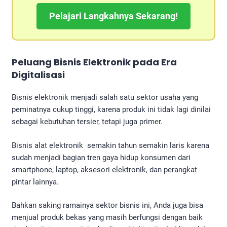
Pelajari Langkahnya Sekarang!
Peluang Bisnis Elektronik pada Era
Digitalisasi
Bisnis elektronik menjadi salah satu sektor usaha yang
peminatnya cukup tinggi, karena produk ini tidak lagi dinilai
sebagai kebutuhan tersier, tetapi juga primer.
Bisnis alat elektronik semakin tahun semakin laris karena
sudah menjadi bagian tren gaya hidup konsumen dari
smartphone, laptop, aksesori elektronik, dan perangkat
pintar lainnya.
Bahkan saking ramainya sektor bisnis ini, Anda juga bisa
menjual produk bekas yang masih berfungsi dengan baik