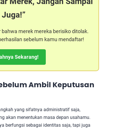
tar Merek, Jangan Sampai
 Juga!
r bahwa merek mereka berisiko ditolak.
keberhasilan sebelum kamu mendaftar!
kahnya Sekarang!
ebelum Ambil Keputusan
gkah yang sifatnya administratif saja,
yang akan menentukan masa depan usahamu.
a berfungsi sebagai identitas saja, tapi juga