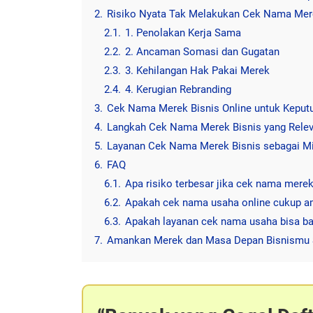
2.
Risiko Nyata Tak Melakukan Cek Nama Mer
2.1.
1. Penolakan Kerja Sama
2.2.
2. Ancaman Somasi dan Gugatan
2.3.
3. Kehilangan Hak Pakai Merek
2.4.
4. Kerugian Rebranding
3.
Cek Nama Merek Bisnis Online untuk Keput
4.
Langkah Cek Nama Merek Bisnis yang Rele
5.
Layanan Cek Nama Merek Bisnis sebagai Mit
6.
FAQ
6.1.
Apa risiko terbesar jika cek nama merek
6.2.
Apakah cek nama usaha online cukup am
6.3.
Apakah layanan cek nama usaha bisa ba
7.
Amankan Merek dan Masa Depan Bisnismu 