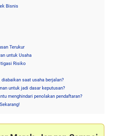
ek Bisnis
usan Terukur
van untuk Usaha
igasi Risiko
 diabaikan saat usaha berjalan?
an untuk jadi dasar keputusan?
ntu menghindari penolakan pendaftaran?
Sekarang!