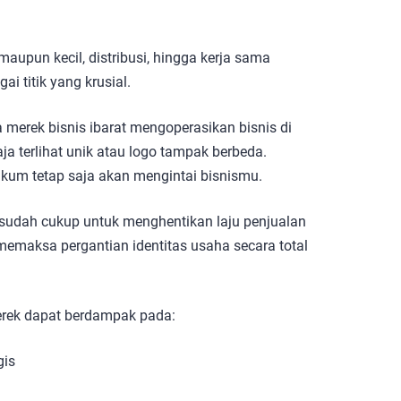
 maupun kecil, distribusi, hingga kerja sama
 titik yang krusial.
 merek bisnis ibarat
mengoperasikan bisnis di
a terlihat unik atau logo tampak berbeda.
kum tetap saja akan mengintai bisnismu.
ng sudah cukup untuk menghentikan laju penjualan
emaksa pergantian identitas usaha secara total
erek dapat berdampak pada:
gis