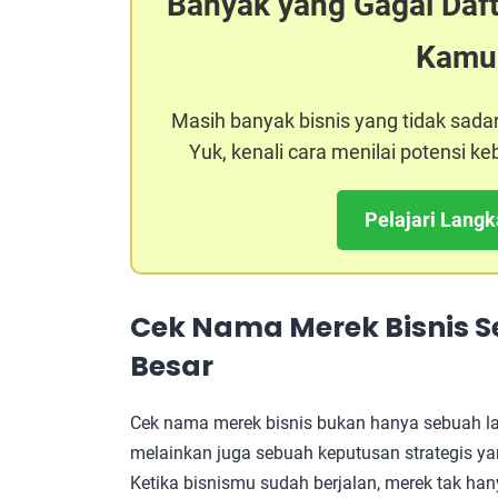
Banyak yang Gagal Daf
Kamu
Masih banyak bisnis yang tidak sada
Yuk, kenali cara menilai potensi 
Pelajari Lang
Cek Nama Merek Bisnis
S
Besar
Cek nama merek bisnis bukan hanya sebuah lan
melainkan juga sebuah keputusan strategis 
Ketika bisnismu sudah berjalan, merek tak hany