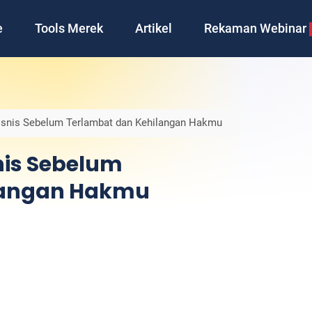
e
Tools Merek
Artikel
Rekaman Webinar
snis Sebelum Terlambat dan Kehilangan Hakmu
nis Sebelum
langan Hakmu