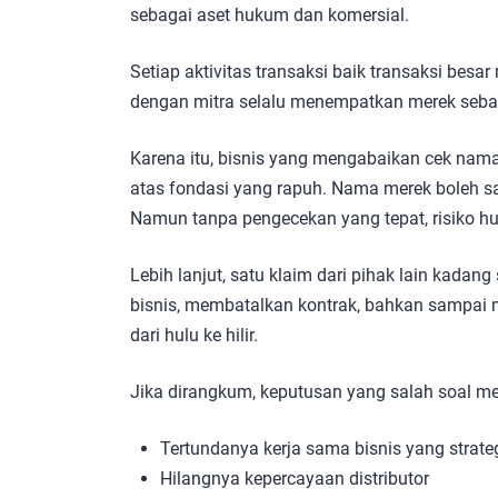
sebagai aset hukum dan komersial.
Setiap aktivitas transaksi baik transaksi besar
dengan mitra selalu menempatkan merek sebagai
Karena itu, bisnis yang mengabaikan cek nama
atas fondasi yang rapuh. Nama merek boleh saj
Namun tanpa pengecekan yang tepat, risiko hu
Lebih lanjut, satu klaim dari pihak lain kada
bisnis, membatalkan kontrak, bahkan sampai m
dari hulu ke hilir.
Jika dirangkum, keputusan yang salah soal m
Tertundanya kerja sama bisnis yang strate
Hilangnya kepercayaan distributor