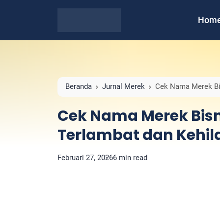
Hom
Beranda
Jurnal Merek
Cek Nama Merek Bi
Cek Nama Merek Bis
Terlambat dan Kehi
Februari 27, 2026
6 min read