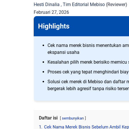
Hesti Dinalia
,
Tim Editorial Mebiso
(Reviewer)
Februari 27, 2026
Highlights
Cek nama merek bisnis menentukan aman
ekspansi usaha
Kesalahan pilih merek berisiko memicu
Proses cek yang tepat menghindari biay
Solusi cek merek di Mebiso dan daftar
bergerak lebih agresif tanpa risiko ters
Daftar isi
sembunyikan
1.
Cek Nama Merek Bisnis Sebelum Ambil Kep