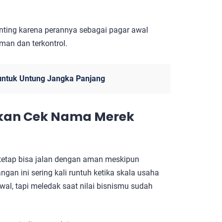
nting karena perannya sebagai pagar awal
man dan terkontrol.
s untuk Untung Jangka Panjang
ukan
Cek Nama Merek
tetap bisa jalan dengan aman meskipun
an ini sering kali runtuh ketika skala usaha
al, tapi meledak saat nilai bisnismu sudah