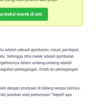
proteksi merek di sini
itu adalah sebuah gambaran, visual, pendapat,
tu. Sehingga citra merek adalah gambaran
ngertiannya dalam undang-undang adalah
egiatan perdagangan. Entah itu perdagangan
ah dengan produsen di bidang serupa lainnya.
ah jawaban atas pertanyaan “Seperti apa