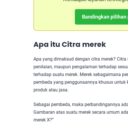
Bandingkan pilihan 
Apa itu Citra merek
Apa yang dimaksud dengan citra merek? Citra 
penilaian, maupun pengalaman terhadap sesua
terhadap suatu merek. Merek sebagaimana pe
pembeda yang penggunaannya khusus untuk k
produk atau jasa.
Sebagai pembeda, maka perbandingannya adal
Gambaran atas suatu merek secara umum adal
merek X?”