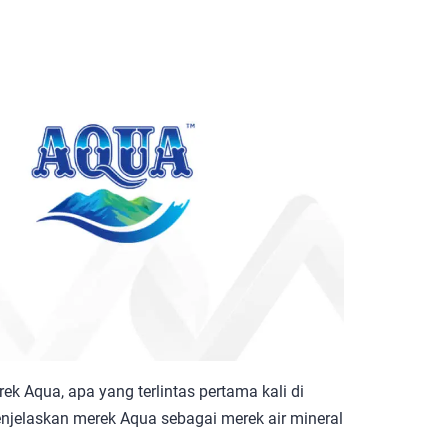
k Aqua, apa yang terlintas pertama kali di
jelaskan merek Aqua sebagai merek air mineral