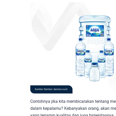
Contohnya jika kita membicarakan tentang mere
dalam kepalamu? Kebanyakan orang, akan men
yang terjamin kualitas dan juga higienitasnya.