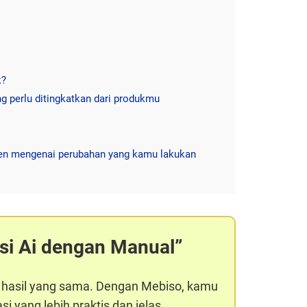
k?
g perlu ditingkatkan dari produkmu
en mengenai perubahan yang kamu lakukan
si Ai dengan Manual
 hasil yang sama. Dengan Mebiso, kamu
i yang lebih praktis dan jelas.