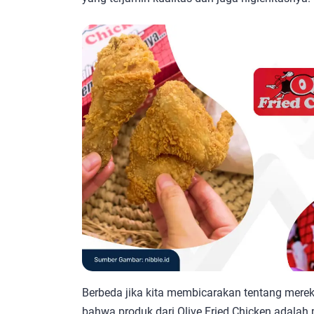
Berbeda jika kita membicarakan tentang merek
bahwa produk dari Olive Fried Chicken adala