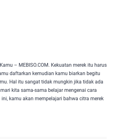
a Kamu – MEBISO.COM. Kekuatan merek itu harus
kamu daftarkan kemudian kamu biarkan begitu
. Hal itu sangat tidak mungkin jika tidak ada
 mari kita sama-sama belajar mengenai cara
l ini, kamu akan mempelajari bahwa citra merek