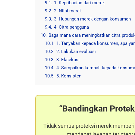
9.1.
1. Kepribadian dari merek
9.2.
2. Nilai merek
9.3.
3. Hubungan merek dengan konsumen
9.4.
4. Citra pengguna
10.
Bagaimana cara meningkatkan citra produ
10.1.
1. Tanyakan kepada konsumen, apa yan
10.2.
2. Lakukan evaluasi
10.3.
3. Eksekusi
10.4.
4. Sampaikan kembali kepada konsum
10.5.
5. Konsisten
Bandingkan Protek
Tidak semua proteksi merek memberi
mendapat layanan terintegras