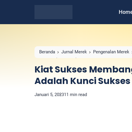
Hom
Beranda
Jurnal Merek
Pengenalan Merek
Kunci Sukses untuk Usaha Kamu!
Kiat Sukses Memban
Adalah Kunci Sukse
Januari 5, 2023
11 min read