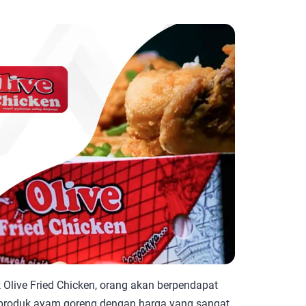
 Olive Fried Chicken, orang akan berpendapat
h produk ayam goreng dengan harga yang sangat