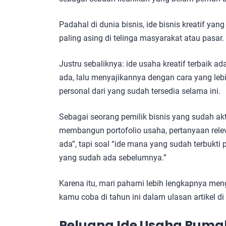
Padahal di dunia bisnis, ide bisnis kreatif y
paling asing di telinga masyarakat atau pasar.
Justru sebaliknya: ide usaha kreatif terbaik
ada, lalu menyajikannya dengan cara yang lebi
personal dari yang sudah tersedia selama ini.
Sebagai seorang pemilik bisnis yang sudah ak
membangun portofolio usaha, pertanyaan rele
ada”, tapi soal “ide mana yang sudah terbukti p
yang sudah ada sebelumnya.”
Karena itu, mari pahami lebih lengkapnya meng
kamu coba di tahun ini dalam ulasan artikel di
Peluang
Ide Usaha Rumah