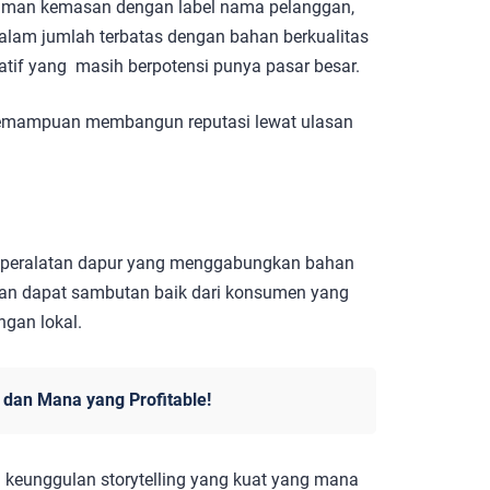
numan kemasan dengan label nama pelanggan,
alam jumlah terbatas dengan bahan berkualitas
atif yang masih berpotensi punya pasar besar.
 kemampuan membangun reputasi lewat ulasan
au peralatan dapur yang menggabungkan bahan
kan dapat sambutan baik dari konsumen yang
ngan lokal.
 dan Mana yang Profitable!
a keunggulan storytelling yang kuat yang mana