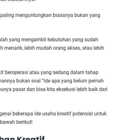
ang paling menguntungkan biasanya bukan yang
 adalah yang mengambil kebutuhan yang sudah
h menarik, lebih mudah orang akses, atau lebih
tif beroperasi atau yang sedang dalam tahap
vannya bukan soal “ide apa yang belum pernah
unya pasar dan bisa kita eksekusi lebih baik dari
enai beberapa ide usaha kreatif potensial untuk
 bawah berikut!
an Kreatif