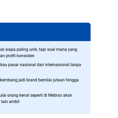
oal siapa paling unik, tapi soal mana yang
n profit konsisten
gkau pasar nasional dan internasional tanpa
erkembang jadi brand bernilai jutaan hingga
i orang kenal seperti di Mebiso akan
 lain ambil