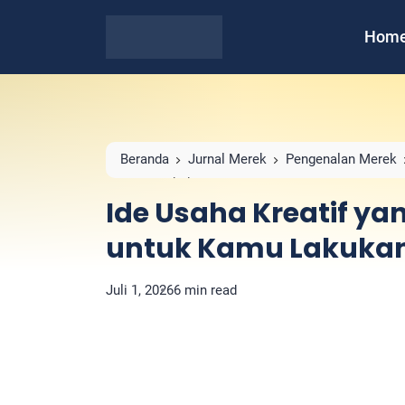
Hom
Beranda
Jurnal Merek
Pengenalan Merek
Kamu Lakukan!
Ide Usaha Kreatif ya
untuk Kamu Lakuka
Juli 1, 2026
6 min read