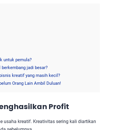
ok untuk pemula?
il berkembang jadi besar?
isnis kreatif yang masih kecil?
belum Orang Lain Ambil Duluan!
enghasilkan Profit
saha kreatif. Kreativitas sering kali diartikan
ada sebelumnya.