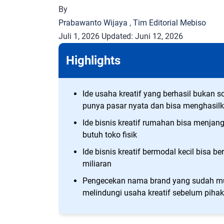
By
Prabawanto Wijaya
,
Tim Editorial Mebiso
Juli 1, 2026
Updated:
Juni 12, 2026
Highlights
Ide usaha kreatif yang berhasil bukan s
punya pasar nyata dan bisa menghasilka
Ide bisnis kreatif rumahan bisa menjan
butuh toko fisik
Ide bisnis kreatif bermodal kecil bisa b
miliaran
Pengecekan nama brand yang sudah mula
melindungi usaha kreatif sebelum pihak