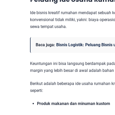
Ide bisnis kreatif rumahan mendapat sebuah ke
konvensional tidak miliki, yakni: biaya operas
sewa tempat usaha.
Baca juga:
Bisnis Logistik: Peluang Bisni
Keuntungan ini bisa langsung berdampak pada 
margin yang lebih besar di awal adalah baha
Berikut adalah beberapa ide usaha rumahan kre
seperti:
Produk makanan dan minuman kustom