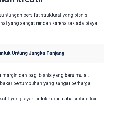
untungan bersifat struktural yang bisnis
ional yang sangat rendah karena tak ada biaya
s untuk Untung Jangka Panjang
margin dan bagi bisnis yang baru mulai,
n bakar pertumbuhan yang sangat berharga.
atif yang layak untuk kamu coba, antara lain