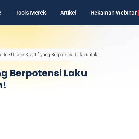
e
Tools Merek
Artikel
Rekaman Webinar
Ide Usaha Kreatif yang Berpotensi Laku untuk
ng Berpotensi Laku
n!