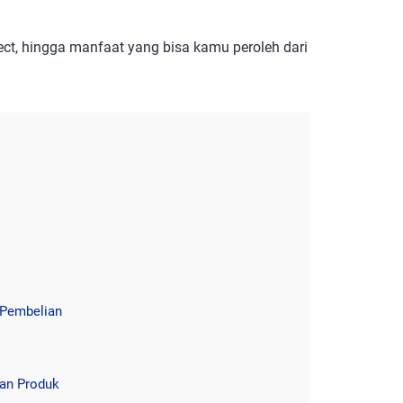
fect, hingga manfaat yang bisa kamu peroleh dari
 Pembelian
kan Produk