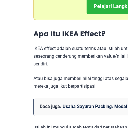
Pelajari Lang
Apa Itu
IKEA Effect
?
IKEA effect adalah​ suatu terms atau istilah 
seseorang cenderung memberikan value/nilai le
sendiri.
Atau bisa juga memberi nilai tinggi atas seg
mereka juga ikut berpartisipasi.
Baca juga:
Usaha Sayuran Packing: Modal 
Istilah ini muncul sudah tentu dari perusahaan