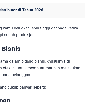
istributor di Tahun 2026
ng kamu beli akan lebih tinggi daripada ketika
i sudah produk jadi.
 Bisnis
rutama dalam bidang bisnis, khususnya di
an efek ini untuk membuat maupun melakukan
al pada pelanggan.
mang cukup banyak seperti:
anan