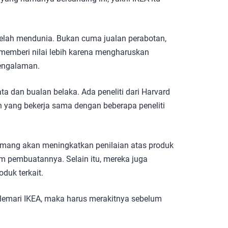
elah mendunia. Bukan cuma jualan perabotan,
memberi nilai lebih karena mengharuskan
pengalaman.
ata dan bualan belaka. Ada peneliti dari Harvard
 yang bekerja sama dengan beberapa peneliti
emang akan meningkatkan penilaian atas produk
am pembuatannya. Selain itu, mereka juga
oduk terkait.
 lemari IKEA, maka harus merakitnya sebelum