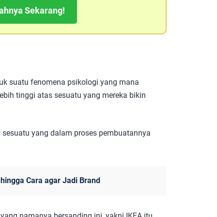
kahnya Sekarang!
untuk suatu fenomena psikologi yang mana
bih tinggi atas sesuatu yang mereka bikin
ala sesuatu yang dalam proses pembuatannya
hingga Cara agar Jadi Brand
 yang namanya bersanding ini, yakni IKEA itu