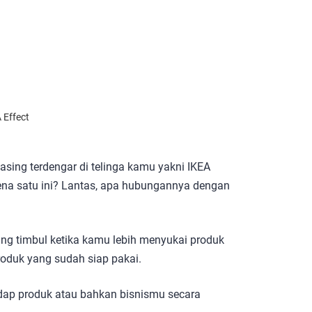
 Effect
asing terdengar di telinga kamu yakni IKEA
ena satu ini? Lantas, apa hubungannya dengan
ang timbul ketika kamu lebih menyukai produk
 produk yang sudah siap pakai.
adap produk atau bahkan bisnismu secara