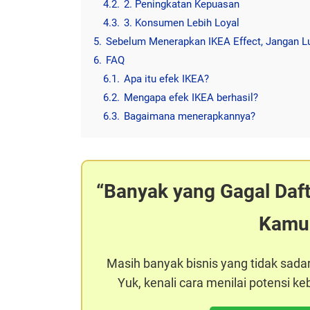
4.2.
2. Peningkatan Kepuasan
4.3.
3. Konsumen Lebih Loyal
5.
Sebelum Menerapkan IKEA Effect, Jangan L
6.
FAQ
6.1.
Apa itu efek IKEA?
6.2.
Mengapa efek IKEA berhasil?
6.3.
Bagaimana menerapkannya?
Banyak yang Gagal Daf
Kamu
Masih banyak bisnis yang tidak sada
Yuk, kenali cara menilai potensi 