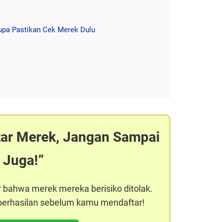
upa Pastikan Cek Merek Dulu
tar Merek, Jangan Sampai
 Juga!
r bahwa merek mereka berisiko ditolak.
keberhasilan sebelum kamu mendaftar!