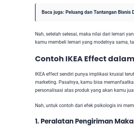
Baca juga:
Peluang dan Tantangan Bisnis D
Nah, setelah selesai, maka nilai dari lemari ya
kamu membeli lemari yang modelnya sama, tap
Contoh IKEA Effect dalam
IKEA effect sendiri punya implikasi krusial te
marketing. Pasalnya, kamu bisa memanfaatk
personalisasi atas produk yang akan kamu ju
Nah, untuk contoh dari efek psikologis ini me
1. Peralatan Pengiriman Mak