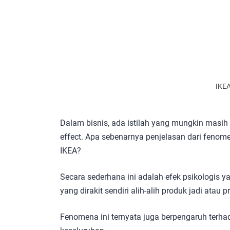
IKEA
Dalam bisnis, ada istilah yang mungkin masih 
effect. Apa sebenarnya penjelasan dari fenom
IKEA?
Secara sederhana ini adalah efek psikologis y
yang dirakit sendiri alih-alih produk jadi atau
Fenomena ini ternyata juga berpengaruh terh