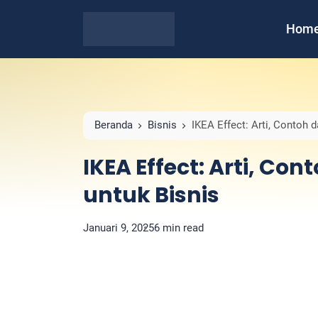
Hom
Beranda
Bisnis
IKEA Effect: Arti, Contoh 
IKEA Effect: Arti, C
untuk Bisnis
Januari 9, 2025
6 min read