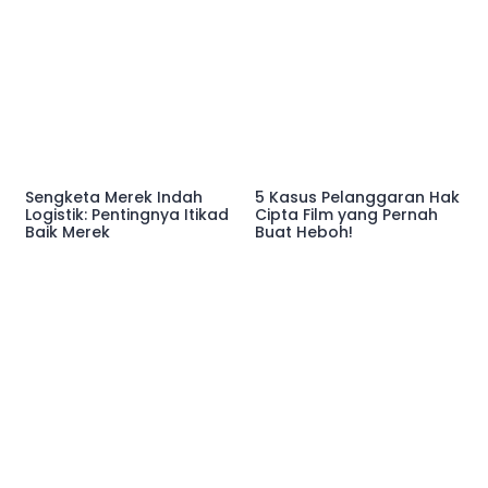
Sengketa Merek Indah
5 Kasus Pelanggaran Hak
Logistik: Pentingnya Itikad
Cipta Film yang Pernah
Baik Merek
Buat Heboh!