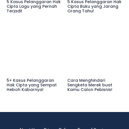
5 Kasus Pelanggaran Hak
5 Kasus Pelanggaran Hak
Cipta Lagu yang Pernah
Cipta Buku yang Jarang
Terjadi!
Orang Tahu!
5+ Kasus Pelanggaran
Cara Menghindari
Hak Cipta yang Sempat
Sengketa Merek buat
Heboh Kabarnya!
Kamu Calon Pebisnis!