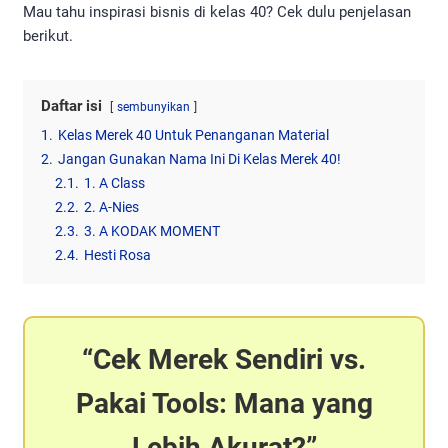
Mau tahu inspirasi bisnis di kelas 40? Cek dulu penjelasan
berikut.
Daftar isi
sembunyikan
1.
Kelas Merek 40 Untuk Penanganan Material
2.
Jangan Gunakan Nama Ini Di Kelas Merek 40!
2.1.
1. A Class
2.2.
2. A-Nies
2.3.
3. A KODAK MOMENT
2.4.
Hesti Rosa
Cek Merek Sendiri vs.
Pakai Tools: Mana yang
Lebih Akurat?