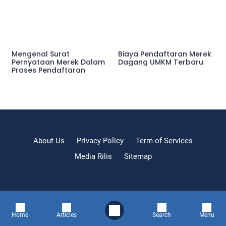
Mengenal Surat
Biaya Pendaftaran Merek
Pernyataan Merek Dalam
Dagang UMKM Terbaru
Proses Pendaftaran
About Us
Privacy Policy
Term of Services
Media Rilis
Sitemap
Home
Articles
Search
Menu