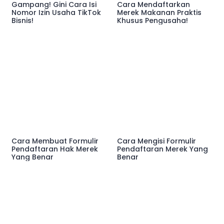
Gampang! Gini Cara Isi
Cara Mendaftarkan
Nomor Izin Usaha TikTok
Merek Makanan Praktis
Bisnis!
Khusus Pengusaha!
Cara Membuat Formulir
Cara Mengisi Formulir
Pendaftaran Hak Merek
Pendaftaran Merek Yang
Yang Benar
Benar