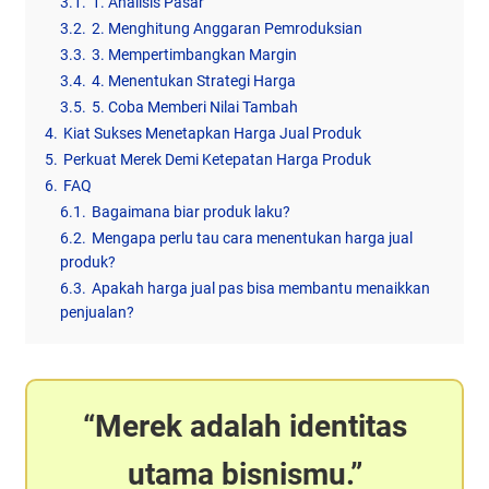
3.1.
1. Analisis Pasar
3.2.
2. Menghitung Anggaran Pemroduksian
3.3.
3. Mempertimbangkan Margin
3.4.
4. Menentukan Strategi Harga
3.5.
5. Coba Memberi Nilai Tambah
4.
Kiat Sukses Menetapkan Harga Jual Produk
5.
Perkuat Merek Demi Ketepatan Harga Produk
6.
FAQ
6.1.
Bagaimana biar produk laku?
6.2.
Mengapa perlu tau cara menentukan harga jual
produk?
6.3.
Apakah harga jual pas bisa membantu menaikkan
penjualan?
Merek adalah identitas
utama bisnismu.