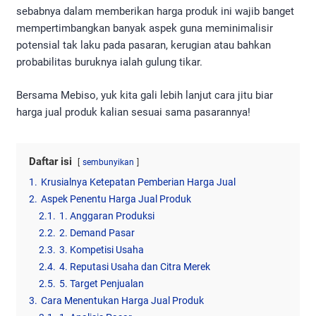
sebabnya dalam memberikan harga produk ini wajib banget
mempertimbangkan banyak aspek guna meminimalisir
potensial tak laku pada pasaran, kerugian atau bahkan
probabilitas buruknya ialah gulung tikar.
Bersama Mebiso, yuk kita gali lebih lanjut cara jitu biar
harga jual produk kalian sesuai sama pasarannya!
Daftar isi
sembunyikan
1.
Krusialnya Ketepatan Pemberian Harga Jual
2.
Aspek Penentu Harga Jual Produk
2.1.
1. Anggaran Produksi
2.2.
2. Demand Pasar
2.3.
3. Kompetisi Usaha
2.4.
4. Reputasi Usaha dan Citra Merek
2.5.
5. Target Penjualan
3.
Cara Menentukan Harga Jual Produk