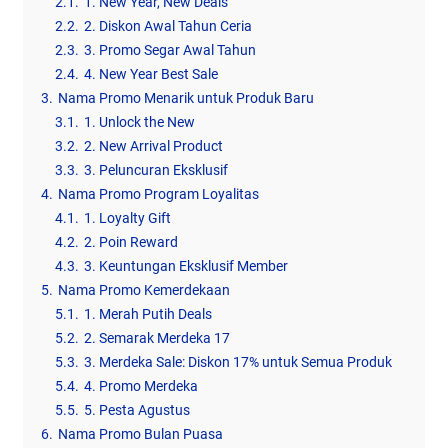
2.1.
1. New Year, New Deals
2.2.
2. Diskon Awal Tahun Ceria
2.3.
3. Promo Segar Awal Tahun
2.4.
4. New Year Best Sale
3.
Nama Promo Menarik untuk Produk Baru
3.1.
1. Unlock the New
3.2.
2. New Arrival Product
3.3.
3. Peluncuran Eksklusif
4.
Nama Promo Program Loyalitas
4.1.
1. Loyalty Gift
4.2.
2. Poin Reward
4.3.
3. Keuntungan Eksklusif Member
5.
Nama Promo Kemerdekaan
5.1.
1. Merah Putih Deals
5.2.
2. Semarak Merdeka 17
5.3.
3. Merdeka Sale: Diskon 17% untuk Semua Produk
5.4.
4. Promo Merdeka
5.5.
5. Pesta Agustus
6.
Nama Promo Bulan Puasa