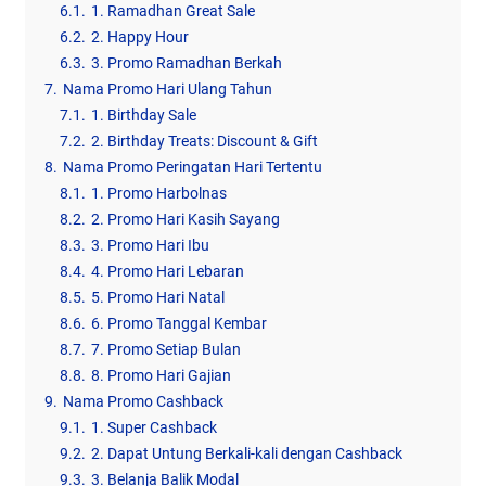
6.1.
1. Ramadhan Great Sale
6.2.
2. Happy Hour
6.3.
3. Promo Ramadhan Berkah
7.
Nama Promo Hari Ulang Tahun
7.1.
1. Birthday Sale
7.2.
2. Birthday Treats: Discount & Gift
8.
Nama Promo Peringatan Hari Tertentu
8.1.
1. Promo Harbolnas
8.2.
2. Promo Hari Kasih Sayang
8.3.
3. Promo Hari Ibu
8.4.
4. Promo Hari Lebaran
8.5.
5. Promo Hari Natal
8.6.
6. Promo Tanggal Kembar
8.7.
7. Promo Setiap Bulan
8.8.
8. Promo Hari Gajian
9.
Nama Promo Cashback
9.1.
1. Super Cashback
9.2.
2. Dapat Untung Berkali-kali dengan Cashback
9.3.
3. Belanja Balik Modal