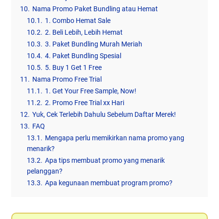
10.
Nama Promo Paket Bundling atau Hemat
10.1.
1. Combo Hemat Sale
10.2.
2. Beli Lebih, Lebih Hemat
10.3.
3. Paket Bundling Murah Meriah
10.4.
4. Paket Bundling Spesial
10.5.
5. Buy 1 Get 1 Free
11.
Nama Promo Free Trial
11.1.
1. Get Your Free Sample, Now!
11.2.
2. Promo Free Trial xx Hari
12.
Yuk, Cek Terlebih Dahulu Sebelum Daftar Merek!
13.
FAQ
13.1.
Mengapa perlu memikirkan nama promo yang
menarik?
13.2.
Apa tips membuat promo yang menarik
pelanggan?
13.3.
Apa kegunaan membuat program promo?