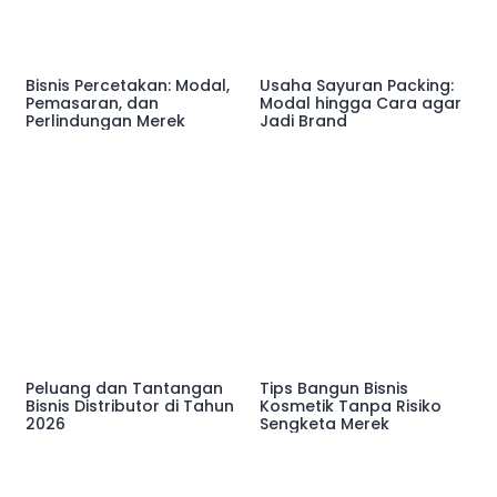
Bisnis Percetakan: Modal,
Usaha Sayuran Packing:
Pemasaran, dan
Modal hingga Cara agar
Perlindungan Merek
Jadi Brand
Peluang dan Tantangan
Tips Bangun Bisnis
Bisnis Distributor di Tahun
Kosmetik Tanpa Risiko
2026
Sengketa Merek