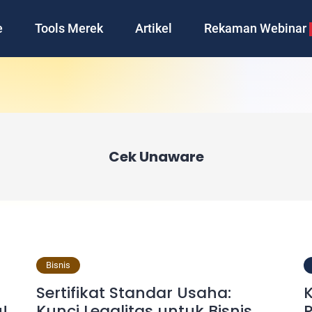
e
Tools Merek
Artikel
Rekaman Webinar
Cek Unaware
Bisnis
Sertifikat Standar Usaha:
K
!
Kunci Legalitas untuk Bisnis