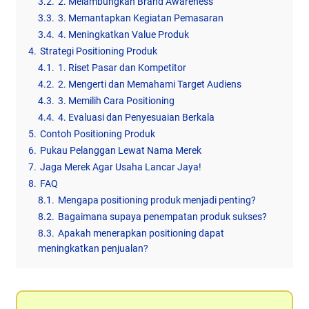
3.2.
2. Melambungkan Brand Awareness
3.3.
3. Memantapkan Kegiatan Pemasaran
3.4.
4. Meningkatkan Value Produk
4.
Strategi Positioning Produk
4.1.
1. Riset Pasar dan Kompetitor
4.2.
2. Mengerti dan Memahami Target Audiens
4.3.
3. Memilih Cara Positioning
4.4.
4. Evaluasi dan Penyesuaian Berkala
5.
Contoh Positioning Produk
6.
Pukau Pelanggan Lewat Nama Merek
7.
Jaga Merek Agar Usaha Lancar Jaya!
8.
FAQ
8.1.
Mengapa positioning produk menjadi penting?
8.2.
Bagaimana supaya penempatan produk sukses?
8.3.
Apakah menerapkan positioning dapat
meningkatkan penjualan?