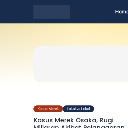
Hom
Kasus Merek
Lokal vs Lokal
Kasus Merek Osaka, Rugi
Miliaran Akibat Pelanggaran