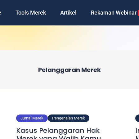
e
Tools Merek
Artikel
Rekaman Webinar
Pelanggaran Merek
Jurnal Merek
Pengenalan Merek
Kasus Pelanggaran Hak
Merek yang Wajib Kamu