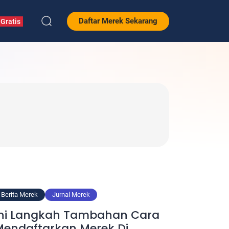
Daftar Merek Sekarang
Gratis
Berita Merek
Jurnal Merek
Ini Langkah Tambahan Cara
Mendaftarkan Merek Di