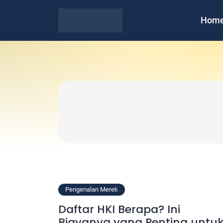
Hom
Pengenalan Merek
Daftar HKI Berapa? Ini
Biayanya yang Penting untu