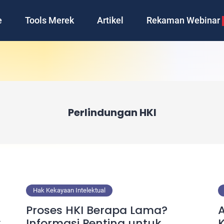
e
Tools Merek
Artikel
Rekaman Webinar
Perlindungan HKI
Hak Kekayaan Intelektual
Proses HKI Berapa Lama?
A
k
Informasi Penting untuk
K