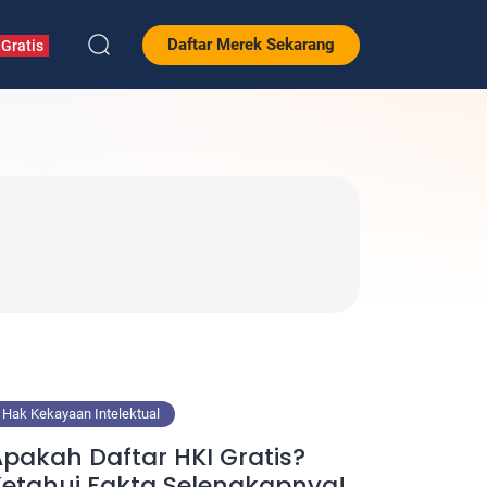
Daftar Merek Sekarang
Gratis
Hak Kekayaan Intelektual
pakah Daftar HKI Gratis?
etahui Fakta Selengkapnya!