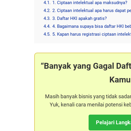
4.1.
1. Ciptaan intelektual apa maksudnya?
4.2.
2. Ciptaan intelektual apa harus dapat p
4.3.
3. Daftar HKI apakah gratis?
4.4.
4. Bagaimana supaya bisa daftar HKI be
4.5.
5. Kapan harus registrasi ciptaan intelek
Banyak yang Gagal Daf
Kamu
Masih banyak bisnis yang tidak sada
Yuk, kenali cara menilai potensi 
Pelajari Lang