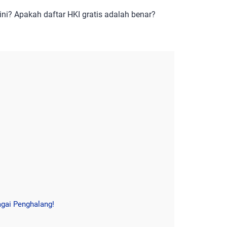
ni? Apakah daftar HKI gratis adalah benar?
agai Penghalang!