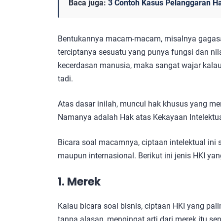
Baca juga:
3 Contoh Kasus Pelanggaran Ha
Bentukannya macam-macam, misalnya gagasan, 
terciptanya sesuatu yang punya fungsi dan nil
kecerdasan manusia, maka sangat wajar kalau
tadi.
Atas dasar inilah, muncul hak khusus yang me
Namanya adalah Hak atas Kekayaan Intelektua
Bicara soal macamnya, ciptaan intelektual ini 
maupun internasional. Berikut ini jenis HKI y
1. Merek
Kalau bicara soal bisnis, ciptaan HKI yang p
tanpa alasan, mengingat arti dari merek itu s