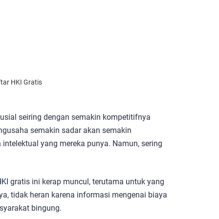
ar HKI Gratis
rusial seiring dengan semakin kompetitifnya
pengusaha semakin sadar akan semakin
 intelektual yang mereka punya. Namun, sering
HKI
gratis ini kerap muncul, terutama untuk yang
a, tidak heran karena informasi mengenai biaya
yarakat bingung.