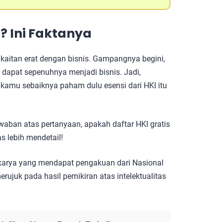
s
? Ini Faktanya
 kaitan erat dengan bisnis. Gampangnya begini,
ak dapat sepenuhnya menjadi bisnis. Jadi,
 kamu sebaiknya paham dulu esensi dari HKI itu
aban atas pertanyaan, apakah daftar HKI gratis
s lebih mendetail!
 karya yang mendapat pengakuan dari Nasional
rujuk pada hasil pemikiran atas intelektualitas