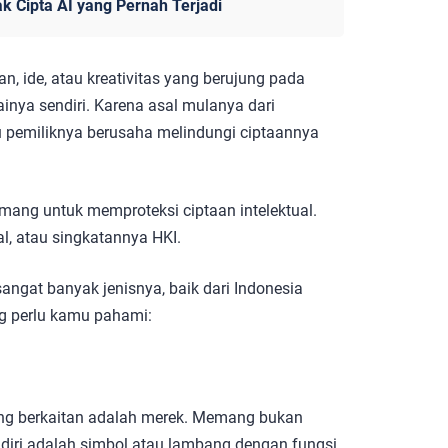
k Cipta AI yang Pernah Terjadi
ide, atau kreativitas yang berujung pada
ainya sendiri. Karena asal mulanya dari
 pemiliknya berusaha melindungi ciptaannya
mang untuk memproteksi ciptaan intelektual.
l, atau singkatannya HKI.
sangat banyak jenisnya, baik dari Indonesia
ang perlu kamu pahami:
aling berkaitan adalah merek. Memang bukan
endiri adalah simbol atau lambang dengan fungsi