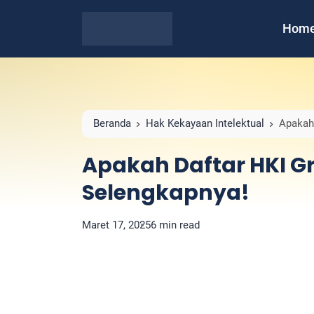
Hom
Beranda
Hak Kekayaan Intelektual
Apakah 
Apakah Daftar HKI Gr
Selengkapnya!
Maret 17, 2025
6 min read