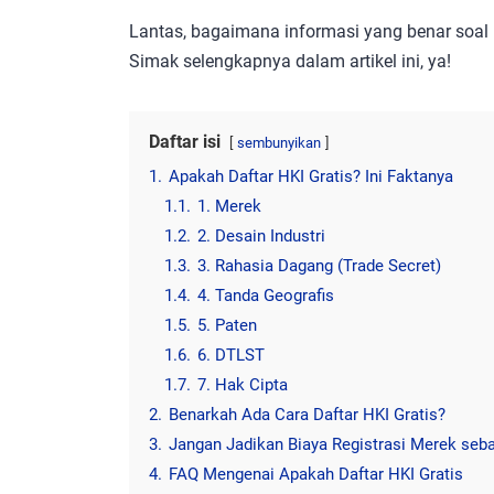
Lantas, bagaimana informasi yang benar soal i
Simak selengkapnya dalam artikel ini, ya!
Daftar isi
sembunyikan
1.
Apakah Daftar HKI Gratis? Ini Faktanya
1.1.
1. Merek
1.2.
2. Desain Industri
1.3.
3. Rahasia Dagang (Trade Secret)
1.4.
4. Tanda Geografis
1.5.
5. Paten
1.6.
6. DTLST
1.7.
7. Hak Cipta
2.
Benarkah Ada Cara Daftar HKI Gratis?
3.
Jangan Jadikan Biaya Registrasi Merek seb
4.
FAQ Mengenai Apakah Daftar HKI Gratis