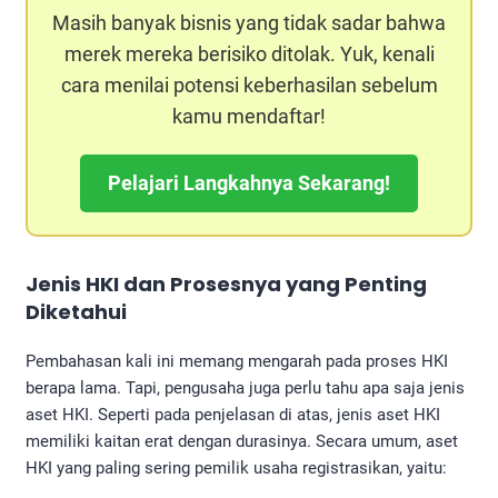
Masih banyak bisnis yang tidak sadar bahwa
merek mereka berisiko ditolak. Yuk, kenali
cara menilai potensi keberhasilan sebelum
kamu mendaftar!
Pelajari Langkahnya Sekarang!
Jenis HKI dan Prosesnya
yang Penting
Diketahui
Pembahasan kali ini memang mengarah pada proses HKI
berapa lama. Tapi, pengusaha juga perlu tahu apa saja jenis
aset HKI. Seperti pada penjelasan di atas, jenis aset HKI
memiliki kaitan erat dengan durasinya. Secara umum, aset
HKI yang paling sering pemilik usaha registrasikan, yaitu: