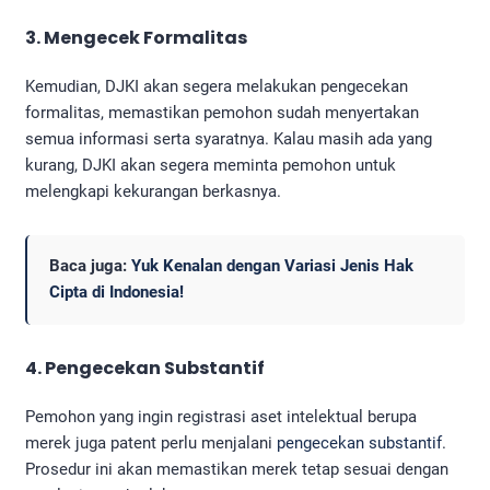
3. Mengecek Formalitas
Kemudian, DJKI akan segera melakukan pengecekan
formalitas, memastikan pemohon sudah menyertakan
semua informasi serta syaratnya. Kalau masih ada yang
kurang, DJKI akan segera meminta pemohon untuk
melengkapi kekurangan berkasnya.
Baca juga:
Yuk Kenalan dengan Variasi Jenis Hak
Cipta di Indonesia!
4. Pengecekan Substantif
Pemohon yang ingin registrasi aset intelektual berupa
merek juga patent perlu menjalani
pengecekan substantif
.
Prosedur ini akan memastikan merek tetap sesuai dengan