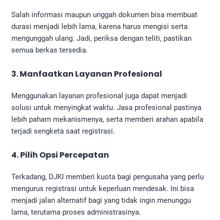
Salah informasi maupun unggah dokumen bisa membuat
durasi menjadi lebih lama, karena harus mengisi serta
mengunggah ulang. Jadi, periksa dengan teliti, pastikan
semua berkas tersedia.
3. Manfaatkan Layanan Profesional
Menggunakan layanan profesional juga dapat menjadi
solusi untuk menyingkat waktu. Jasa profesional pastinya
lebih paham mekanismenya, serta memberi arahan apabila
terjadi sengketa saat registrasi.
4. Pilih Opsi Percepatan
Terkadang, DJKI memberi kuota bagi pengusaha yang perlu
mengurus registrasi untuk keperluan mendesak. Ini bisa
menjadi jalan alternatif bagi yang tidak ingin menunggu
lama, terutama proses administrasinya.