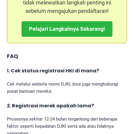
tidak melewatkan langkah penting ini
sebelum mengajukan pendaftaran!
Pelajari Langkahnya Sekarang!
FAQ
1. Cek status registrasi HKI di mana?
Cek melalui website resmi DJKI, bisa juga menghubungi
pusat bantuan mereka.
2. Registrasi merek apakah lama?
Prosesnya sekitar 12-24 bulan tergantung dari beberapa
faktor seperti kepadatan DJKI serta ada atau tidaknya
sanggahan.