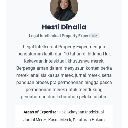
Hesti Dinalia
Legal Intellectual Property Expert
M.H
Legal Intellectual Property Expert dengan
pengalaman lebih dari 10 tahun di bidang Hak
Kekayaan Intelektual, khususnya merek.
Berpengalaman dalam menyusun konten berita
merek, analisis kasus merek, jurnal merek, serta
panduan proses pra permohonan hingga pasca
permohonan merek untuk mendukung
pemahaman dan kebutuhan pelaku usaha.
Areas of Expertise:
Hak Kekayaan Intelektual,
Jurnal Merek, Kasus Merek, Peraturan Hukum