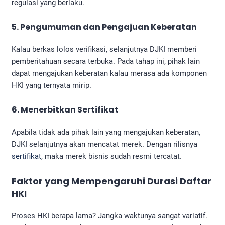
regulasi yang berlaku.
5. Pengumuman dan Pengajuan Keberatan
Kalau berkas lolos verifikasi, selanjutnya DJKI memberi
pemberitahuan secara terbuka. Pada tahap ini, pihak lain
dapat mengajukan keberatan kalau merasa ada komponen
HKI yang ternyata mirip.
6. Menerbitkan Sertifikat
Apabila tidak ada pihak lain yang mengajukan keberatan,
DJKI selanjutnya akan mencatat merek. Dengan rilisnya
sertifikat
, maka merek bisnis sudah resmi tercatat.
Faktor yang Mempengaruhi Durasi Daftar
HKI
Proses HKI berapa lama? Jangka waktunya sangat variatif.