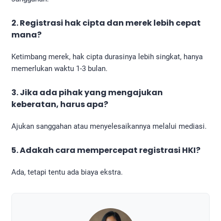
2. Registrasi hak cipta dan merek lebih cepat
mana?
Ketimbang merek, hak cipta durasinya lebih singkat, hanya
memerlukan waktu 1-3 bulan.
3. Jika ada pihak yang mengajukan
keberatan, harus apa?
Ajukan sanggahan atau menyelesaikannya melalui mediasi.
5. Adakah cara mempercepat registrasi HKI?
Ada, tetapi tentu ada biaya ekstra.