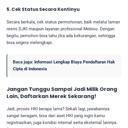
5. Cek Status Secara Kontinyu
Secara berkala, cek status permohonan, baik melalui laman
resmi DJKI maupun layanan profesional Mebiso. Dengan
begitu, pemohon bisa tahu jika ada kekurangan, sehingga
bisa segera melengkapi.
Baca juga:
Informasi Lengkap Biaya Pendaftaran Hak
Cipta di Indonesia
Jangan Tunggu Sampai Jadi Milik Orang
Lain, Daftarkan Merek Sekarang!
Jadi, proses HKI berapa lama? Sekali lagi, jawabannya
sangat beragam, bisa dari aset HKI yang ingin kamu
registrasikan, juga kondisi internal serta eksternal lainnya.