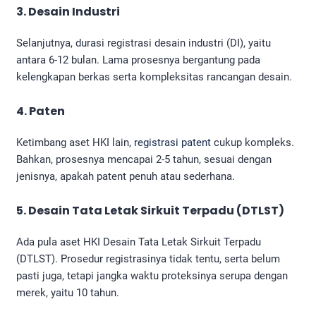
3. Desain Industri
Selanjutnya, durasi registrasi desain industri (DI), yaitu
antara 6-12 bulan. Lama prosesnya bergantung pada
kelengkapan berkas serta kompleksitas rancangan desain.
4. Paten
Ketimbang aset HKI lain,
registrasi patent
cukup kompleks.
Bahkan, prosesnya mencapai 2-5 tahun, sesuai dengan
jenisnya, apakah patent penuh atau sederhana.
5. Desain Tata Letak Sirkuit Terpadu (DTLST)
Ada pula aset HKI Desain Tata Letak Sirkuit Terpadu
(DTLST). Prosedur registrasinya tidak tentu, serta belum
pasti juga, tetapi jangka waktu proteksinya serupa dengan
merek, yaitu 10 tahun.