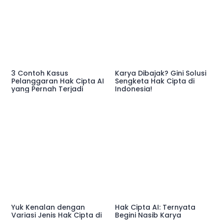
3 Contoh Kasus
Karya Dibajak? Gini Solusi
Pelanggaran Hak Cipta AI
Sengketa Hak Cipta di
yang Pernah Terjadi
Indonesia!
Yuk Kenalan dengan
Hak Cipta AI: Ternyata
Variasi Jenis Hak Cipta di
Begini Nasib Karya