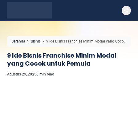
Beranda
Bisnis
9 Ide Bisnis Franchise Minim Modal yang Cocok
untuk Pemula
9 Ide Bisnis Franchise Minim Modal
yang Cocok untuk Pemula
Agustus 29, 2025
6 min read