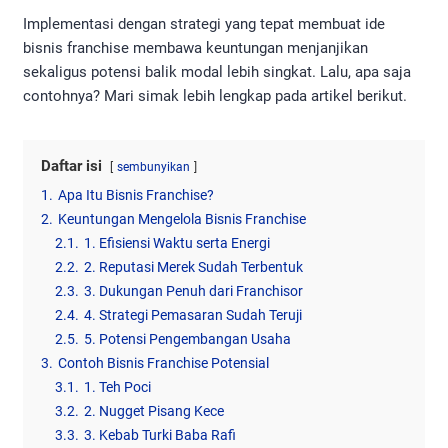
Implementasi dengan strategi yang tepat membuat ide
bisnis franchise membawa keuntungan menjanjikan
sekaligus potensi balik modal lebih singkat. Lalu, apa saja
contohnya? Mari simak lebih lengkap pada artikel berikut.
Daftar isi
sembunyikan
1.
Apa Itu Bisnis Franchise?
2.
Keuntungan Mengelola Bisnis Franchise
2.1.
1. Efisiensi Waktu serta Energi
2.2.
2. Reputasi Merek Sudah Terbentuk
2.3.
3. Dukungan Penuh dari Franchisor
2.4.
4. Strategi Pemasaran Sudah Teruji
2.5.
5. Potensi Pengembangan Usaha
3.
Contoh Bisnis Franchise Potensial
3.1.
1. Teh Poci
3.2.
2. Nugget Pisang Kece
3.3.
3. Kebab Turki Baba Rafi