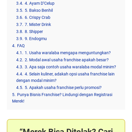
3.4.
4. Ayam D’Celup
3.5.
5. Bakso Benhil
3.6.
6. Crispy Crab
3.7.
7. Mister Drink
3.8.
8. Shipper
3.9.
9. Endogmu
4.
FAQ
4.1.
1. Usaha waralaba mengapa menguntungkan?
4.2.
2. Modal awal usaha franchise apakah besar?
4.3.
3. Apa saja contoh usaha waralaba modal minim?
4.4.
4. Selain kuliner, adakah opsi usaha franchise lain
dengan modal minim?
4.5.
5. Apakah usaha franchise perlu promosi?
5.
Punya Bisnis Franchise? Lindungi dengan Registrasi
Merek!
Merek Bisa Ditolak? Cari