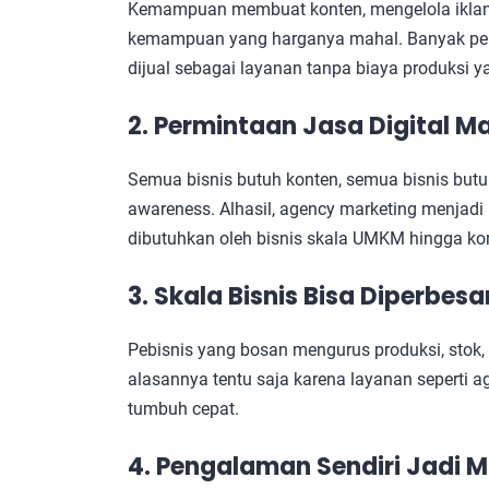
Kemampuan membuat konten, mengelola ikla
kemampuan yang harganya mahal. Banyak pebi
dijual sebagai layanan tanpa biaya produksi y
2. Permintaan Jasa Digital M
Semua bisnis butuh konten, semua bisnis butuh
awareness. Alhasil, agency marketing menjadi
dibutuhkan oleh bisnis skala UMKM hingga kor
3. Skala Bisnis Bisa Diperbes
Pebisnis yang bosan mengurus produksi, stok, d
alasannya tentu saja karena layanan seperti ag
tumbuh cepat.
4. Pengalaman Sendiri Jadi 