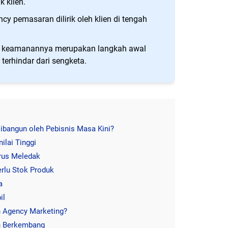
k klien.
ncy pemasaran dilirik oleh klien di tengah
 keamanannya merupakan langkah awal
terhindar dari sengketa.
ibangun oleh Pebisnis Masa Kini?
ilai Tinggi
erus Meledak
erlu Stok Produk
a
il
 Agency Marketing?
n Berkembang