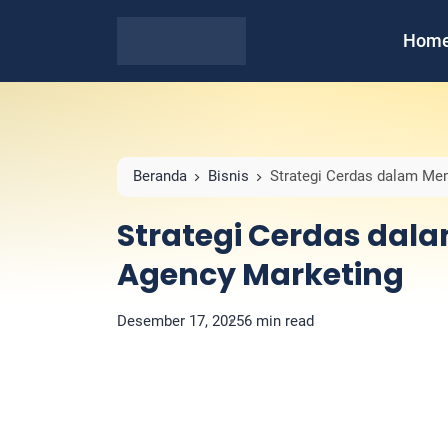
Hom
Beranda
Bisnis
Strategi Cerdas dalam Me
Strategi Cerdas da
Agency Marketing
Desember 17, 2025
6 min read