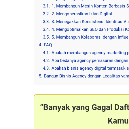
3.1.
1. Membangun Mesin Konten Berbasis St
3.2.
2. Mengoperasikan Iklan Digital
3.3.
3. Menegakkan Konsistensi Identitas Vi
3.4.
4. Mengoptimalkan SEO dan Produksi K
3.5.
5. Membangun Kolaborasi dengan Influe
4.
FAQ
4.1.
Apakah membangun agency marketing p
4.2.
Apa bedanya agency pemasaran dengan a
4.3.
Apakah bisnis agency digital termasuk s
5.
Bangun Bisnis Agency dengan Legalitas yan
Banyak yang Gagal Daf
Kamu