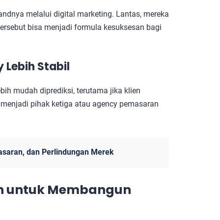
dnya melalui digital marketing. Lantas, mereka
tersebut bisa menjadi formula kesuksesan bagi
 Lebih Stabil
bih mudah diprediksi, terutama jika klien
 menjadi pihak ketiga atau agency pemasaran
asaran, dan Perlindungan Merek
an untuk Membangun