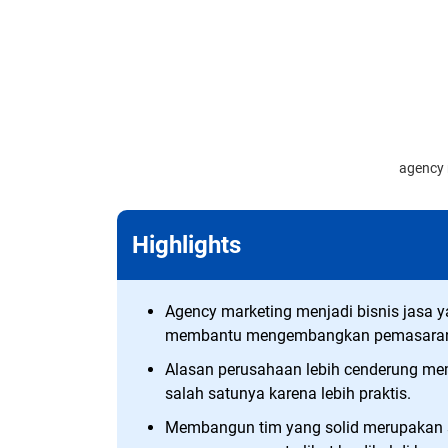
agency 
Highlights
Agency marketing menjadi bisnis jasa 
membantu mengembangkan pemasaran
Alasan perusahaan lebih cenderung m
salah satunya karena lebih praktis.
Membangun tim yang solid merupakan s