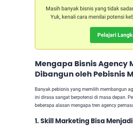
Masih banyak bisnis yang tidak sada
Yuk, kenali cara menilai potensi 
Pelajari Lang
Mengapa Bisnis
Agency 
Dibangun oleh Pebisnis M
Banyak pebisnis yang memilih membangun agen
ini dirasa sangat berpotensi di masa depan. P
beberapa alasan mengapa tren agency pemasar
1. Skill Marketing Bisa Menjadi