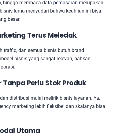
n, hingga membaca data
pemasaran
merupakan
snis lama menyadari bahwa keahlian ini bisa
ang besar.
arketing Terus Meledak
 traffic, dan semua bisnis butuh brand
 model bisnis yang sangat relevan, bahkan
porasi.
ar Tanpa Perlu Stok Produk
an distribusi mulai melirik bisnis layanan. Ya,
ency marketing lebih fleksibel dan skalanya bisa
Modal Utama