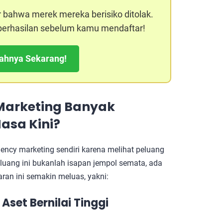
r bahwa merek mereka berisiko ditolak.
keberhasilan sebelum kamu mendaftar!
kahnya Sekarang!
Marketing
Banyak
asa Kini?
cy marketing sendiri karena melihat peluang
eluang ini bukanlah isapan jempol semata, ada
an ini semakin meluas, yakni:
 Aset Bernilai Tinggi