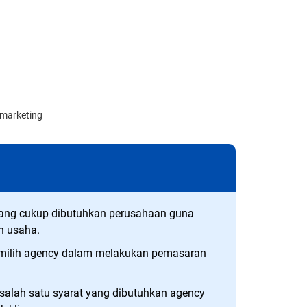
marketing
yang cukup dibutuhkan perusahaan guna
 usaha.
emilih agency dalam melakukan pemasaran
alah satu syarat yang dibutuhkan agency