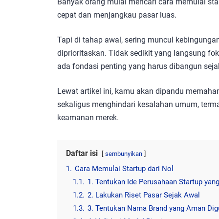
Banyak orang mulai mencari cara memulai star
cepat dan menjangkau pasar luas.
Tapi di tahap awal, sering muncul kebingunga
diprioritaskan. Tidak sedikit yang langsung f
ada fondasi penting yang harus dibangun seja
Lewat artikel ini, kamu akan dipandu memaham
sekaligus menghindari kesalahan umum, termasu
keamanan merek.
Daftar isi
sembunyikan
1.
Cara Memulai Startup dari Nol
1.1.
1. Tentukan Ide Perusahaan Startup yang
1.2.
2. Lakukan Riset Pasar Sejak Awal
1.3.
3. Tentukan Nama Brand yang Aman Di