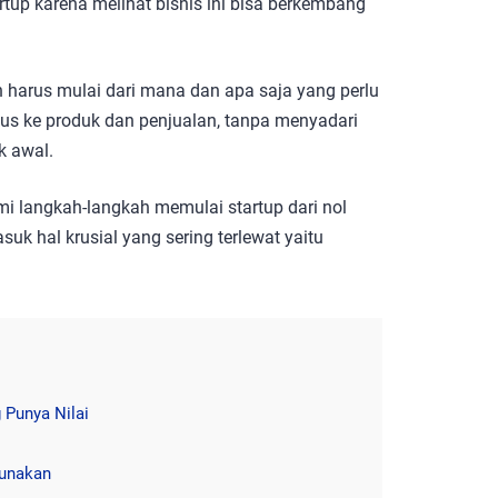
tup karena melihat bisnis ini bisa berkembang
n harus mulai dari mana dan apa saja yang perlu
okus ke produk dan penjualan, tanpa menyadari
k awal.
i langkah-langkah memulai startup dari nol
k hal krusial yang sering terlewat yaitu
 Punya Nilai
gunakan