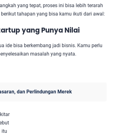
gkah yang tepat, proses ini bisa lebih terarah
berikut tahapan yang bisa kamu ikuti dari awal:
tartup yang Punya Nilai
ua ide bisa berkembang jadi bisnis. Kamu perlu
enyelesaikan masalah yang nyata.
asaran, dan Perlindungan Merek
kitar
ebut
itu