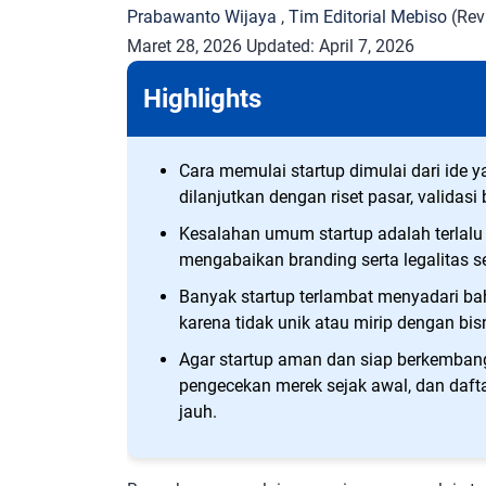
Prabawanto Wijaya
,
Tim Editorial Mebiso
(Rev
Maret 28, 2026
Updated:
April 7, 2026
Highlights
Cara memulai startup dimulai dari ide 
dilanjutkan dengan riset pasar, validasi 
Kesalahan umum startup adalah terlalu 
mengabaikan branding serta legalitas s
Banyak startup terlambat menyadari 
karena tidak unik atau mirip dengan bisn
Agar startup aman dan siap berkemban
pengecekan merek sejak awal, dan daft
jauh.