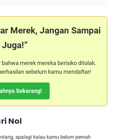
tar Merek, Jangan Sampai
 Juga!
r bahwa merek mereka berisiko ditolak.
keberhasilan sebelum kamu mendaftar!
kahnya Sekarang!
ri Nol
ntang, apalagi kalau kamu belum pernah