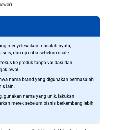
iewer)
yang menyelesaikan masalah nyata,
bisnis, dan uji coba sebelum scale.
fokus ke produk tanpa validasi dan
ejak awal.
bahwa nama brand yang digunakan bermasalah
is lain.
g, gunakan nama yang unik, lakukan
arkan merek sebelum bisnis berkembang lebih