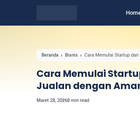
Hom
Beranda
Bisnis
Cara Memulai Startup dar
Cara Memulai Startup
Jualan dengan Ama
Maret 28, 2026
8 min read