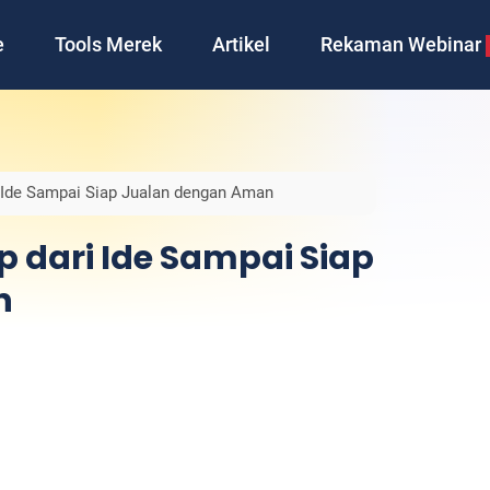
e
Tools Merek
Artikel
Rekaman Webinar
i Ide Sampai Siap Jualan dengan Aman
 dari Ide Sampai Siap
n