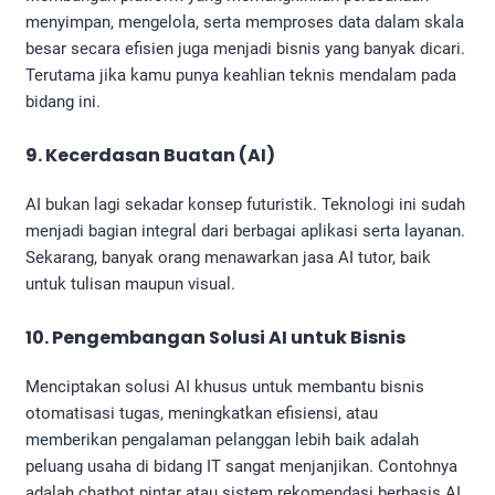
menyimpan, mengelola, serta memproses data dalam skala
besar secara efisien juga menjadi bisnis yang banyak dicari.
Terutama jika kamu punya keahlian teknis mendalam pada
bidang ini.
9.
Kecerdasan Buatan (AI)
AI bukan lagi sekadar konsep futuristik. Teknologi ini sudah
menjadi bagian integral dari berbagai aplikasi serta layanan.
Sekarang, banyak orang menawarkan jasa AI tutor, baik
untuk tulisan maupun visual.
10. Pengembangan Solusi AI untuk Bisnis
Menciptakan solusi AI khusus untuk membantu bisnis
otomatisasi tugas, meningkatkan efisiensi, atau
memberikan pengalaman pelanggan lebih baik adalah
peluang usaha di bidang IT sangat menjanjikan. Contohnya
adalah chatbot pintar atau sistem rekomendasi berbasis AI.