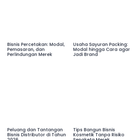
Bisnis Percetakan: Modal,
Usaha Sayuran Packing:
Pemasaran, dan
Modal hingga Cara agar
Perlindungan Merek
Jadi Brand
Peluang dan Tantangan
Tips Bangun Bisnis
Bisnis Distributor di Tahun
Kosmetik Tanpa Risiko
2026
Sengketa Merek