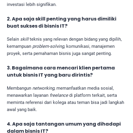
investasi lebih signifikan.
2. Apa saja skill penting yang harus dimiliki
buat sukses di bisnis IT?
Selain
skill
teknis yang relevan dengan bidang yang dipilih,
kemampuan
problem-solving
, komunikasi, manajemen
proyek, serta pemahaman bisnis juga sangat penting.
3. Bagaimana cara mencari klien pertama
untuk bisnis IT yang baru dirintis?
Membangun
networking
, memanfaatkan media sosial,
menawarkan layanan
freelance
di platform terkait, serta
meminta referensi dari kolega atau teman bisa jadi langkah
awal yang baik.
4. Apa saja tantangan umum yang dihadapi
dalam bisnis IT?