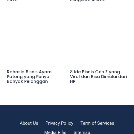
Rahasia Bisnis Ayam
8 Ide Bisnis Gen Z yang
Potong yang Punya
Viral dan Bisa Dimulai dari
Banyak Pelanggan
HP
About Us
Privacy Policy
Term of Services
Media Rilis
Sitemap