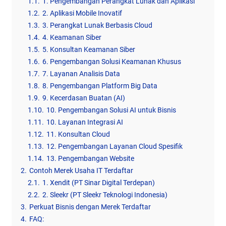
1.1.
1. Pengembangan Perangkat Lunak dan Aplikasi
1.2.
2. Aplikasi Mobile Inovatif
1.3.
3. Perangkat Lunak Berbasis Cloud
1.4.
4. Keamanan Siber
1.5.
5. Konsultan Keamanan Siber
1.6.
6. Pengembangan Solusi Keamanan Khusus
1.7.
7. Layanan Analisis Data
1.8.
8. Pengembangan Platform Big Data
1.9.
9. Kecerdasan Buatan (AI)
1.10.
10. Pengembangan Solusi AI untuk Bisnis
1.11.
10. Layanan Integrasi AI
1.12.
11. Konsultan Cloud
1.13.
12. Pengembangan Layanan Cloud Spesifik
1.14.
13. Pengembangan Website
2.
Contoh Merek Usaha IT Terdaftar
2.1.
1. Xendit (PT Sinar Digital Terdepan)
2.2.
2. Sleekr (PT Sleekr Teknologi Indonesia)
3.
Perkuat Bisnis dengan Merek Terdaftar
4.
FAQ: