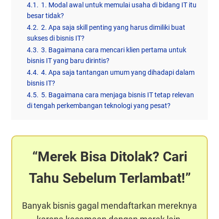
4.1.
1. Modal awal untuk memulai usaha di bidang IT itu
besar tidak?
4.2.
2. Apa saja skill penting yang harus dimiliki buat
sukses di bisnis IT?
4.3.
3. Bagaimana cara mencari klien pertama untuk
bisnis IT yang baru dirintis?
4.4.
4. Apa saja tantangan umum yang dihadapi dalam
bisnis IT?
4.5.
5. Bagaimana cara menjaga bisnis IT tetap relevan
di tengah perkembangan teknologi yang pesat?
Merek Bisa Ditolak? Cari
Tahu Sebelum Terlambat!
Banyak bisnis gagal mendaftarkan mereknya