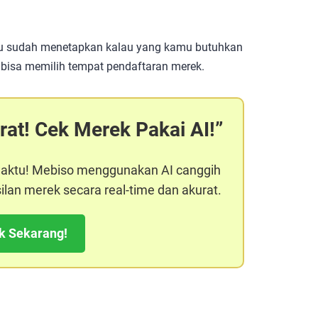
amu sudah menetapkan kalau yang kamu butuhkan
 bisa memilih tempat pendaftaran merek.
rat! Cek Merek Pakai AI!
aktu! Mebiso menggunakan AI canggih
lan merek secara real-time dan akurat.
k Sekarang!