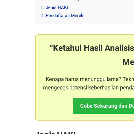
1.
Jenis HAKI
2.
Pendaftaran Merek
Ketahui Hasil Analis
Me
Kenapa harus menunggu lama? Tekno
mengecek potensi keberhasilan penda
Coba Sekarang dan Da