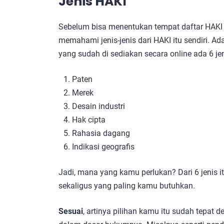
Jenis HAKI
Sebelum bisa menentukan tempat daftar HAKI 
memahami jenis-jenis dari HAKI itu sendiri. Ada
yang sudah di sediakan secara online ada 6 jen
Paten
Merek
Desain industri
Hak cipta
Rahasia dagang
Indikasi geografis
Jadi, mana yang kamu perlukan? Dari 6 jenis it
sekaligus yang paling kamu butuhkan.
Sesuai
, artinya pilihan kamu itu sudah tepat 