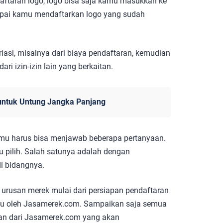
aftaran logo, logo bisa saja kamu masukkan ke
mpai kamu mendaftarkan logo yang sudah
variasi, misalnya dari biaya pendaftaran, kemudian
ri izin-izin lain yang berkaitan.
s untuk Untung Jangka Panjang
amu harus bisa menjawab beberapa pertanyaan.
u pilih. Salah satunya adalah dengan
i bidangnya.
urusan merek mulai dari persiapan pendaftaran
ntu oleh Jasamerek.com. Sampaikan saja semua
tan dari Jasamerek.com yang akan