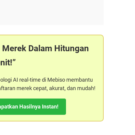
is Merek Dalam Hitungan
nit!
logi AI real-time di Mebiso membantu
ftaran merek cepat, akurat, dan mudah!
patkan Hasilnya Instan!