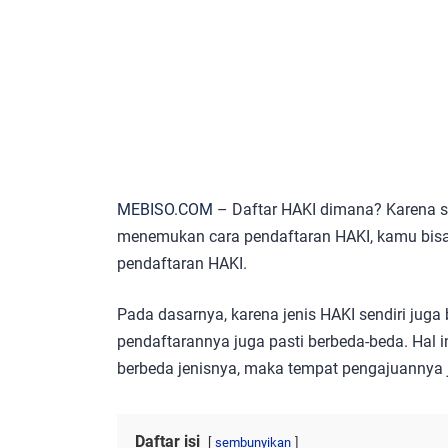
MEBISO.COM
– Daftar HAKI dimana? Karena 
menemukan cara pendaftaran HAKI, kamu bis
pendaftaran HAKI.
Pada dasarnya, karena jenis HAKI sendiri j
pendaftarannya juga pasti berbeda-beda. Hal in
berbeda jenisnya, maka tempat pengajuannya 
Daftar isi
sembunyikan