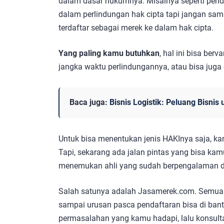
dalam dasar hukumnya. Misalnya seperti pend
dalam perlindungan hak cipta tapi jangan sa
terdaftar sebagai merek ke dalam hak cipta.
Yang paling kamu butuhkan
, hal ini bisa ber
jangka waktu perlindungannya, atau bisa juga da
Baca juga:
Bisnis Logistik: Peluang Bisni
Untuk bisa menentukan jenis HAKInya saja, k
Tapi, sekarang ada jalan pintas yang bisa kam
menemukan ahli yang sudah berpengalaman d
Salah satunya adalah Jasamerek.com. Semua 
sampai urusan pasca pendaftaran bisa di ba
permasalahan yang kamu hadapi, lalu konsul