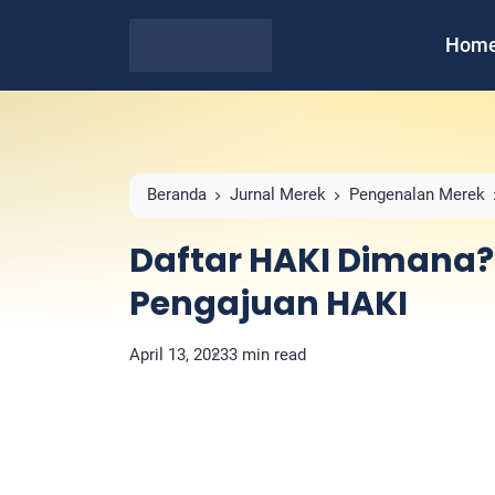
Hom
Beranda
Jurnal Merek
Pengenalan Merek
Pengajuan HAKI
Daftar HAKI Dimana? 
Pengajuan HAKI
April 13, 2023
3 min read