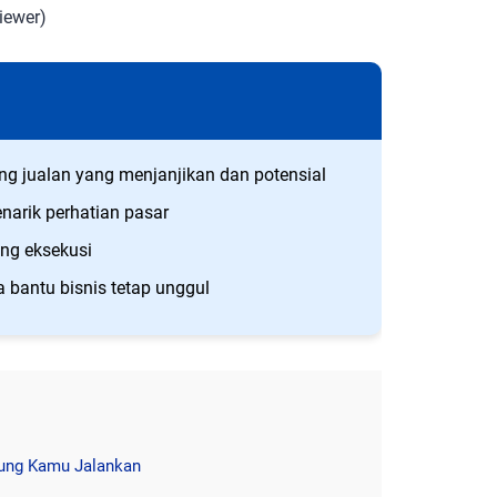
iewer)
g jualan yang menjanjikan dan potensial
narik perhatian pasar
ung eksekusi
a bantu bisnis tetap unggul
sung Kamu Jalankan