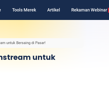
e
Tools Merek
Artikel
Rekaman Webinar
ream untuk Bersaing di Pasar!
ainstream untuk