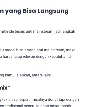
am
yang Bisa Langsung
ilih ide bisnis anti mainstream jadi langkah
u model bisnis yang anti mainstream, maka
a harus tetap relevan dengan kebutuhan di
ng kamu jalankan, antara lain:
mix”
ak biasa, seperti misalnya donat tapi dengan
rt tradisional seperti jajanan pasar masih