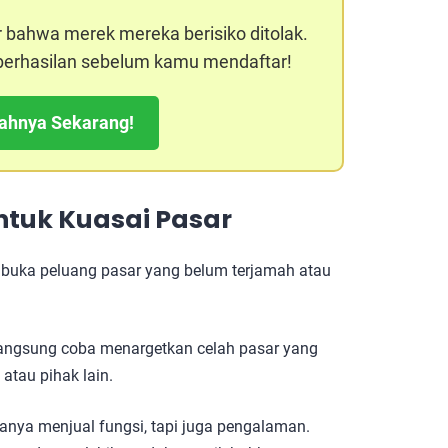
r bahwa merek mereka berisiko ditolak.
keberhasilan sebelum kamu mendaftar!
kahnya Sekarang!
ntuk Kuasai Pasar
buka peluang pasar yang belum terjamah atau
sa langsung coba menargetkan celah pasar yang
atau pihak lain.
anya menjual fungsi, tapi juga pengalaman.