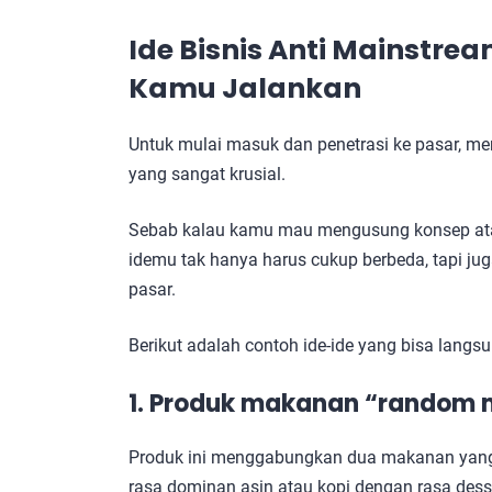
Ide Bisnis Anti Mainstre
Kamu Jalankan
Untuk mulai masuk dan penetrasi ke pasar, mem
yang sangat krusial.
Sebab kalau kamu mau mengusung konsep ata
idemu tak hanya harus cukup berbeda, tapi jug
pasar.
Berikut adalah contoh ide-ide yang bisa langsu
1. Produk makanan “random 
Produk ini menggabungkan dua makanan yang t
rasa dominan asin atau kopi dengan rasa desse