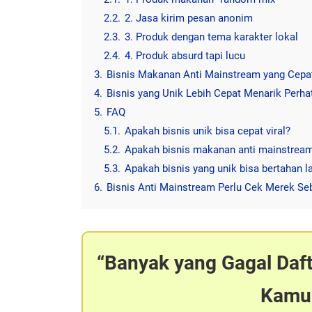
2.2.
2. Jasa kirim pesan anonim
2.3.
3. Produk dengan tema karakter lokal
2.4.
4. Produk absurd tapi lucu
3.
Bisnis Makanan Anti Mainstream yang Cepat
4.
Bisnis yang Unik Lebih Cepat Menarik Perha
5.
FAQ
5.1.
Apakah bisnis unik bisa cepat viral?
5.2.
Apakah bisnis makanan anti mainstre
5.3.
Apakah bisnis yang unik bisa bertahan 
6.
Bisnis Anti Mainstream Perlu Cek Merek Se
Banyak yang Gagal Daf
Kamu