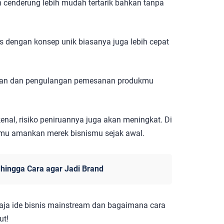
 cenderung lebih mudah tertarik bahkan tanpa
as dengan konsep unik biasanya juga lebih cepat
alan dan pengulangan pemesanan produkmu
kenal, risiko peniruannya juga akan meningkat. Di
k kamu amankan merek bisnismu sejak awal.
hingga Cara agar Jadi Brand
saja ide bisnis mainstream dan bagaimana cara
ut!