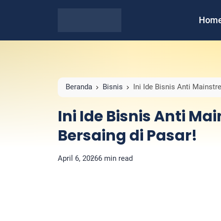
Hom
Beranda
Bisnis
Ini Ide Bisnis Anti Mainst
Ini Ide Bisnis Anti M
Bersaing di Pasar!
April 6, 2026
6 min read