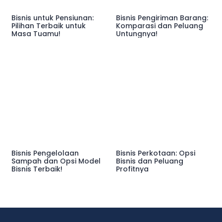
Bisnis untuk Pensiunan:
Bisnis Pengiriman Barang:
Pilihan Terbaik untuk
Komparasi dan Peluang
Masa Tuamu!
Untungnya!
Bisnis Pengelolaan
Bisnis Perkotaan: Opsi
Sampah dan Opsi Model
Bisnis dan Peluang
Bisnis Terbaik!
Profitnya