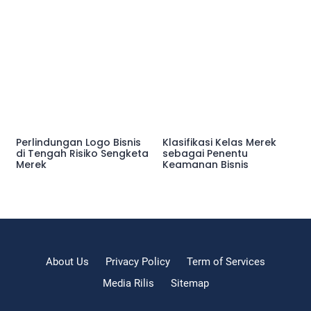
Perlindungan Logo Bisnis
Klasifikasi Kelas Merek
di Tengah Risiko Sengketa
sebagai Penentu
Merek
Keamanan Bisnis
About Us
Privacy Policy
Term of Services
Media Rilis
Sitemap