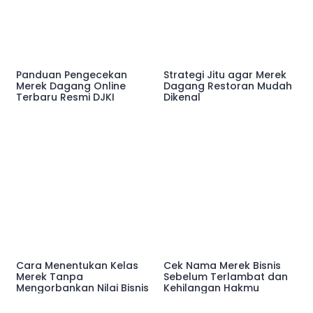
Panduan Pengecekan
Strategi Jitu agar Merek
Merek Dagang Online
Dagang Restoran Mudah
Terbaru Resmi DJKI
Dikenal
Cara Menentukan Kelas
Cek Nama Merek Bisnis
Merek Tanpa
Sebelum Terlambat dan
Mengorbankan Nilai Bisnis
Kehilangan Hakmu