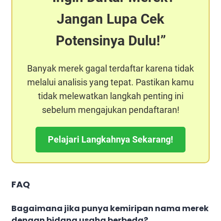
Jangan Lupa Cek
Potensinya Dulu!
Banyak merek gagal terdaftar karena tidak
melalui analisis yang tepat. Pastikan kamu
tidak melewatkan langkah penting ini
sebelum mengajukan pendaftaran!
Pelajari Langkahnya Sekarang!
FAQ
Bagaimana jika punya kemiripan nama merek
dengan bidang usaha berbeda?