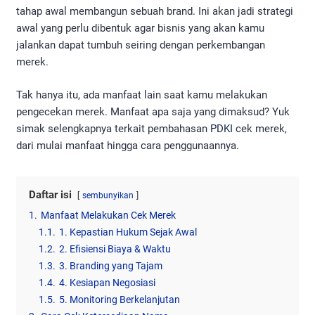
tahap awal membangun sebuah brand. Ini akan jadi strategi
awal yang perlu dibentuk agar bisnis yang akan kamu
jalankan dapat tumbuh seiring dengan perkembangan
merek.
Tak hanya itu, ada manfaat lain saat kamu melakukan
pengecekan merek. Manfaat apa saja yang dimaksud? Yuk
simak selengkapnya terkait pembahasan
PDKI
cek merek,
dari mulai manfaat hingga cara penggunaannya.
Daftar isi
sembunyikan
1.
Manfaat Melakukan Cek Merek
1.1.
1. Kepastian Hukum Sejak Awal
1.2.
2. Efisiensi Biaya & Waktu
1.3.
3. Branding yang Tajam
1.4.
4. Kesiapan Negosiasi
1.5.
5. Monitoring Berkelanjutan