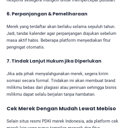
Respons sesegera mungkin untuk mempercepat putusan.
6. Perpanjangan & Pemeliharaan
Merek yang terdaftar akan berlaku selama sepuluh tahun.
Jadi, tandai kalender agar perpanjangan diajukan sebelum
masa aktif habis. Beberapa platform menyediakan fitur
pengingat otomatis.
7. Tindak Lanjut Hukum jika Diperlukan
Jika ada pihak menyalahgunakan merek, segera kirim
somasi secara formal. Tindakan ini akan membuat brand
milikmu bebas dari plagiasi atau peniruan sehingga bisnis
milikmu dapat selalu berjalan tanpa hambatan.
Cek Merek Dengan Mudah Lewat Mebiso
Selain situs resmi PDKI merek Indonesia, ada platform cek