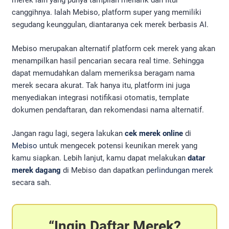
merek lain yang punya tampilan menarik dan fitur
canggihnya. Ialah Mebiso, platform super yang memiliki
segudang keunggulan, diantaranya cek merek berbasis AI.
Mebiso merupakan alternatif platform cek merek yang akan
menampilkan hasil pencarian secara real time. Sehingga
dapat memudahkan dalam memeriksa beragam nama
merek secara akurat. Tak hanya itu, platform ini juga
menyediakan integrasi notifikasi otomatis, template
dokumen pendaftaran, dan rekomendasi nama alternatif.
Jangan ragu lagi, segera lakukan
cek merek online
di
Mebiso
untuk mengecek potensi keunikan merek yang
kamu siapkan. Lebih lanjut, kamu dapat melakukan
datar
merek dagang
di Mebiso dan dapatkan
perlindungan merek
secara sah.
Ingin Daftar Merek?