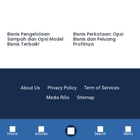
Bisnis Pengelolaan
Bisnis Perkotaan: Opsi
Sampah dan Opsi Model
Bisnis dan Peluang
Bisnis Terbaik!
Profitnya
About Us
Privacy Policy
Term of Services
Media Rilis
Sitemap
Home
Articles
Search
Menu