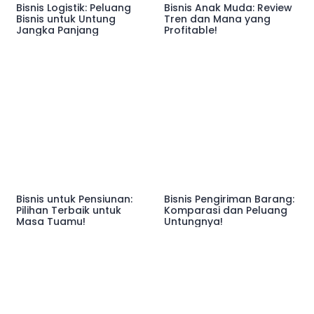
Bisnis Logistik: Peluang
Bisnis Anak Muda: Review
Bisnis untuk Untung
Tren dan Mana yang
Jangka Panjang
Profitable!
Bisnis untuk Pensiunan:
Bisnis Pengiriman Barang:
Pilihan Terbaik untuk
Komparasi dan Peluang
Masa Tuamu!
Untungnya!