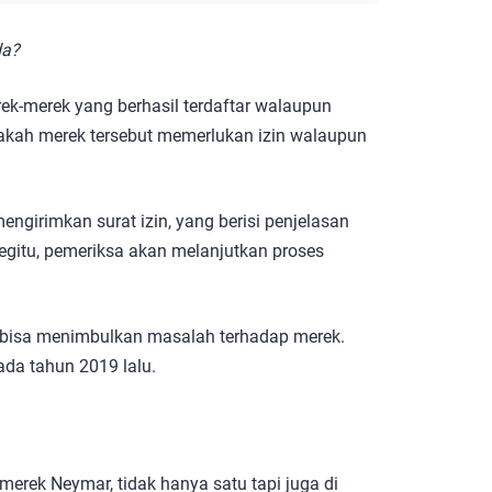
da?
rek-merek yang berhasil terdaftar walaupun
kah merek tersebut memerlukan izin walaupun
ngirimkan surat izin, yang berisi penjelasan
gitu, pemeriksa akan melanjutkan proses
n bisa menimbulkan masalah terhadap merek.
ada tahun 2019 lalu.
erek Neymar, tidak hanya satu tapi juga di