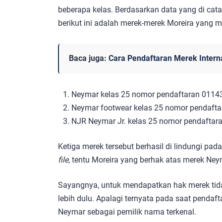
beberapa kelas. Berdasarkan data yang di cata
berikut ini adalah merek-merek Moreira yan
Baca juga:
Cara Pendaftaran Merek Interna
Neymar kelas 25 nomor pendaftaran 011
Neymar footwear kelas 25 nomor pendaft
NJR Neymar Jr. kelas 25 nomor pendafta
Ketiga merek tersebut berhasil di lindungi pa
file
, tentu Moreira yang berhak atas merek Ney
Sayangnya, untuk mendapatkan hak merek tid
lebih dulu. Apalagi ternyata pada saat pendaft
Neymar sebagai pemilik nama terkenal.