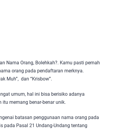
n Nama Orang, Bolehkah?. Kamu pasti pernah
nama orang pada pendaftaran merknya.
Pak Muh”, dan “Krisbow”.
gat umum, hal ini bisa berisiko adanya
n itu memang benar-benar unik.
engenai batasan penggunaan nama orang pada
ulis pada Pasal 21 Undang-Undang tentang