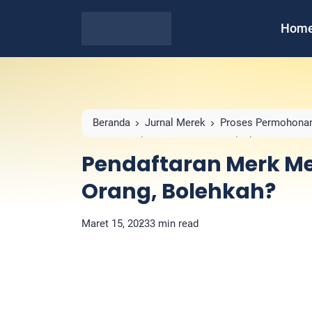
Hom
Beranda
Jurnal Merek
Proses Permohonan
Menggunakan Nama Orang, Bolehkah?
Pendaftaran Merk 
Orang, Bolehkah?
Maret 15, 2023
3 min read