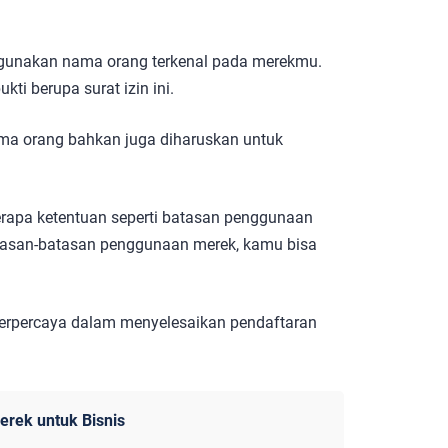
ggunakan nama orang terkenal pada merekmu.
ti berupa surat izin ini.
a orang bahkan juga diharuskan untuk
erapa ketentuan seperti batasan penggunaan
atasan-batasan penggunaan merek, kamu bisa
terpercaya dalam menyelesaikan pendaftaran
erek untuk Bisnis