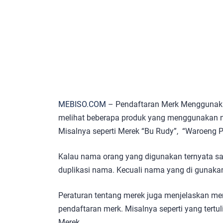
MEBISO.COM
– Pendaftaran Merk Menggunaka
melihat beberapa produk yang menggunakan 
Misalnya seperti Merek “Bu Rudy”, “Waroeng 
Kalau nama orang yang digunakan ternyata san
duplikasi nama. Kecuali nama yang di gunaka
Peraturan tentang merek juga menjelaskan m
pendaftaran merk. Misalnya seperti yang tert
Merek.