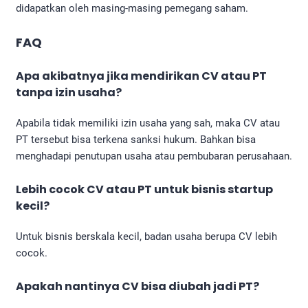
didapatkan oleh masing-masing pemegang saham.
FAQ
Apa akibatnya jika mendirikan CV atau PT
tanpa izin usaha?
Apabila tidak memiliki izin usaha yang sah, maka CV atau
PT tersebut bisa terkena sanksi hukum. Bahkan bisa
menghadapi penutupan usaha atau pembubaran perusahaan.
Lebih cocok CV atau PT untuk bisnis startup
kecil?
Untuk bisnis berskala kecil, badan usaha berupa CV lebih
cocok.
Apakah nantinya CV bisa diubah jadi PT?