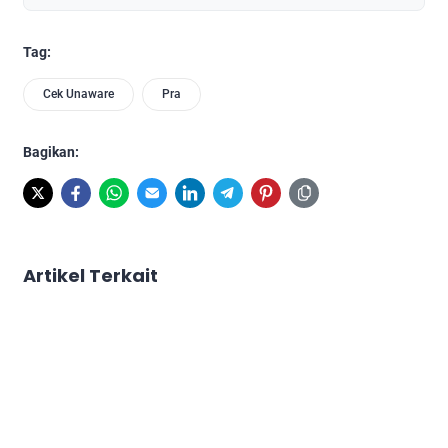
Tag:
Cek Unaware
Pra
Bagikan:
Artikel Terkait