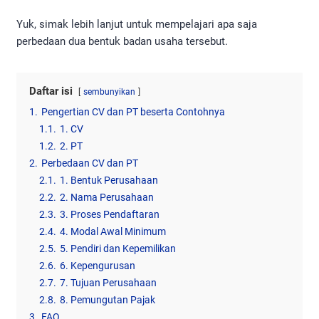
Yuk, simak lebih lanjut untuk mempelajari apa saja
perbedaan dua bentuk badan usaha tersebut.
Daftar isi
sembunyikan
1.
Pengertian CV dan PT beserta Contohnya
1.1.
1. CV
1.2.
2. PT
2.
Perbedaan CV dan PT
2.1.
1. Bentuk Perusahaan
2.2.
2. Nama Perusahaan
2.3.
3. Proses Pendaftaran
2.4.
4. Modal Awal Minimum
2.5.
5. Pendiri dan Kepemilikan
2.6.
6. Kepengurusan
2.7.
7. Tujuan Perusahaan
2.8.
8. Pemungutan Pajak
3.
FAQ