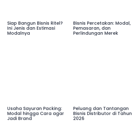
Siap Bangun Bisnis Ritel?
Bisnis Percetakan: Modal,
Ini Jenis dan Estimasi
Pemasaran, dan
Modalnya
Perlindungan Merek
Usaha Sayuran Packing:
Peluang dan Tantangan
Modal hingga Cara agar
Bisnis Distributor di Tahun
Jadi Brand
2026