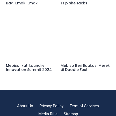
Bagi Emak-Emak
Trip SheHacks
Mebiso Ikuti Laundry
Mebiso Beri Edukasi Merek
Innovation Summit 2024
di Doodle Fest
About Us
Privacy Policy
Term of Services
Media Rilis
Sitemap