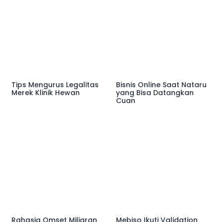
Tips Mengurus Legalitas
Bisnis Online Saat Nataru
Merek Klinik Hewan
yang Bisa Datangkan
Cuan
Rahasia Omset Miliaran
Mebiso Ikuti Validation