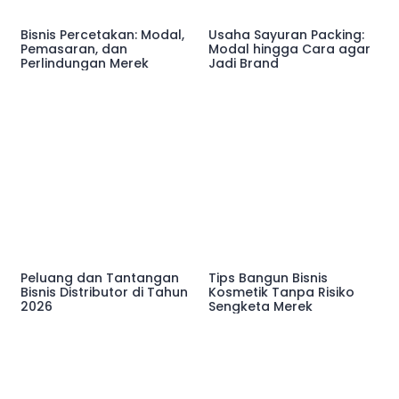
Bisnis Percetakan: Modal,
Usaha Sayuran Packing:
Pemasaran, dan
Modal hingga Cara agar
Perlindungan Merek
Jadi Brand
Peluang dan Tantangan
Tips Bangun Bisnis
Bisnis Distributor di Tahun
Kosmetik Tanpa Risiko
2026
Sengketa Merek