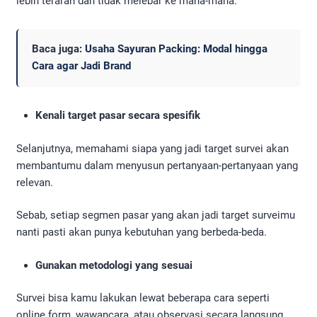
lebih terarah dan tidak melebar ke mana-mana.
Baca juga:
Usaha Sayuran Packing: Modal hingga
Cara agar Jadi Brand
Kenali target pasar secara spesifik
Selanjutnya, memahami siapa yang jadi target survei akan
membantumu dalam menyusun pertanyaan-pertanyaan yang
relevan.
Sebab, setiap segmen pasar yang akan jadi target surveimu
nanti pasti akan punya kebutuhan yang berbeda-beda.
Gunakan metodologi yang sesuai
Survei bisa kamu lakukan lewat beberapa cara seperti
online form, wawancara, atau observasi secara langsung.