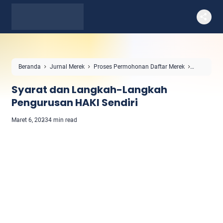
Beranda
Jurnal Merek
Proses Permohonan Daftar Merek
Syarat dan Langkah-Langkah Pengurusan HAKI Sendiri
Syarat dan Langkah-Langkah
Pengurusan HAKI Sendiri
Maret 6, 2023
4 min read