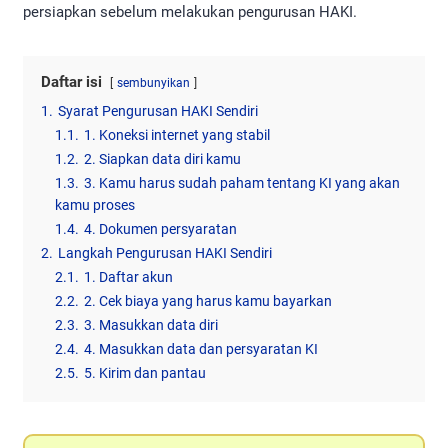
persiapkan sebelum melakukan pengurusan HAKI.
Daftar isi
sembunyikan
1.
Syarat Pengurusan HAKI Sendiri
1.1.
1. Koneksi internet yang stabil
1.2.
2. Siapkan data diri kamu
1.3.
3. Kamu harus sudah paham tentang KI yang akan
kamu proses
1.4.
4. Dokumen persyaratan
2.
Langkah Pengurusan HAKI Sendiri
2.1.
1. Daftar akun
2.2.
2. Cek biaya yang harus kamu bayarkan
2.3.
3. Masukkan data diri
2.4.
4. Masukkan data dan persyaratan KI
2.5.
5. Kirim dan pantau