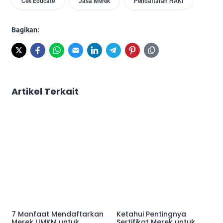
Cek Educate
Jasa Merek
Pendaftaran HAKI
Bagikan:
Artikel Terkait
7 Manfaat Mendaftarkan
Ketahui Pentingnya
Merek UMKM untuk
Sertifikat Merek untuk