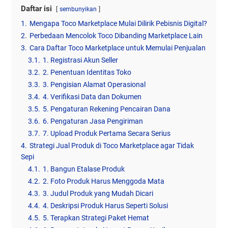
Daftar isi
sembunyikan
1.
Mengapa Toco Marketplace Mulai Dilirik Pebisnis Digital?
2.
Perbedaan Mencolok Toco Dibanding Marketplace Lain
3.
Cara Daftar Toco Marketplace untuk Memulai Penjualan
3.1.
1. Registrasi Akun Seller
3.2.
2. Penentuan Identitas Toko
3.3.
3. Pengisian Alamat Operasional
3.4.
4. Verifikasi Data dan Dokumen
3.5.
5. Pengaturan Rekening Pencairan Dana
3.6.
6. Pengaturan Jasa Pengiriman
3.7.
7. Upload Produk Pertama Secara Serius
4.
Strategi Jual Produk di Toco Marketplace agar Tidak
Sepi
4.1.
1. Bangun Etalase Produk
4.2.
2. Foto Produk Harus Menggoda Mata
4.3.
3. Judul Produk yang Mudah Dicari
4.4.
4. Deskripsi Produk Harus Seperti Solusi
4.5.
5. Terapkan Strategi Paket Hemat