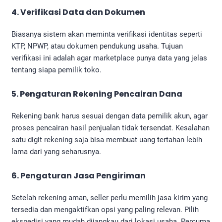
4. Verifikasi Data dan Dokumen
Biasanya sistem akan meminta verifikasi identitas seperti
KTP, NPWP, atau dokumen pendukung usaha. Tujuan
verifikasi ini adalah agar marketplace punya data yang jelas
tentang siapa pemilik toko.
5. Pengaturan Rekening Pencairan Dana
Rekening bank harus sesuai dengan data pemilik akun, agar
proses pencairan hasil penjualan tidak tersendat. Kesalahan
satu digit rekening saja bisa membuat uang tertahan lebih
lama dari yang seharusnya.
6. Pengaturan Jasa Pengiriman
Setelah rekening aman, seller perlu memilih jasa kirim yang
tersedia dan mengaktifkan opsi yang paling relevan. Pilih
ekspedisi yang mudah dijangkau dari lokasi usaha. Percuma