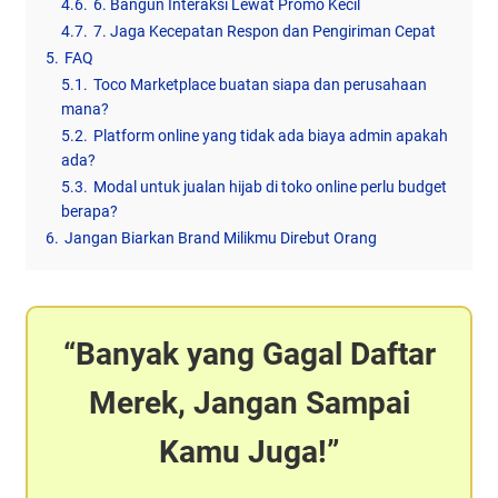
4.6.
6. Bangun Interaksi Lewat Promo Kecil
4.7.
7. Jaga Kecepatan Respon dan Pengiriman Cepat
5.
FAQ
5.1.
Toco Marketplace buatan siapa dan perusahaan
mana?
5.2.
Platform online yang tidak ada biaya admin apakah
ada?
5.3.
Modal untuk jualan hijab di toko online perlu budget
berapa?
6.
Jangan Biarkan Brand Milikmu Direbut Orang
Banyak yang Gagal Daftar
Merek, Jangan Sampai
Kamu Juga!