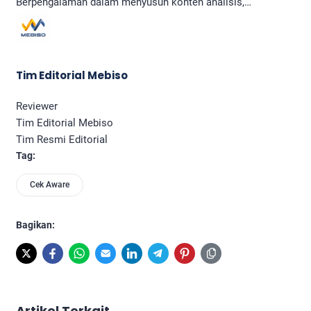
Berpengalaman dalam menyusun konten analisis,…
Tim Editorial Mebiso
Reviewer
Tim Editorial Mebiso
Tim Resmi Editorial
Tag:
Cek Aware
Bagikan:
Artikel Terkait