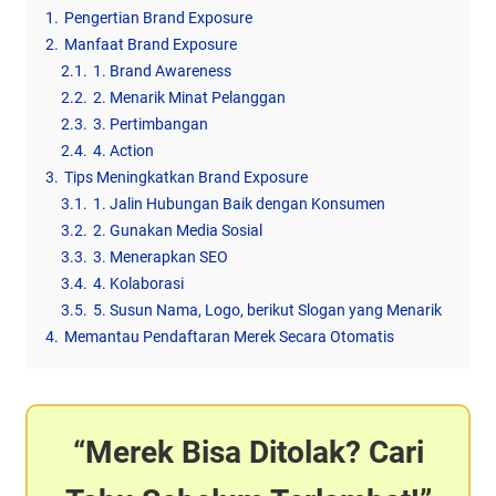
1.
Pengertian Brand Exposure
2.
Manfaat Brand Exposure
2.1.
1. Brand Awareness
2.2.
2. Menarik Minat Pelanggan
2.3.
3. Pertimbangan
2.4.
4. Action
3.
Tips Meningkatkan Brand Exposure
3.1.
1. Jalin Hubungan Baik dengan Konsumen
3.2.
2. Gunakan Media Sosial
3.3.
3. Menerapkan SEO
3.4.
4. Kolaborasi
3.5.
5. Susun Nama, Logo, berikut Slogan yang Menarik
4.
Memantau Pendaftaran Merek Secara Otomatis
Merek Bisa Ditolak? Cari