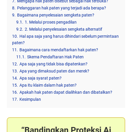
7.
Mengapa hak paten disebut sebagai hak terbuka?
8.
Pelanggaran hak paten yang terjadi ada berapa?
9.
Bagaimana penyelesaian sengketa paten?
9.1.
1. Melalui proses pengadilan
9.2.
2. Melalui penyelesaian sengketa alternatif
10.
Hal apa saja yang harus dihindari sebelum permintaan
paten?
11.
Bagaimana cara mendaftarkan hak paten?
11.1.
Skema Pendaftaran Hak Paten
12.
Apa saja yang tidak bisa dipatenkan?
13.
Apa yang dimaksud paten dan merek?
14.
Apa saja syarat paten?
15.
Apa itu klaim dalam hak paten?
16.
Apakah hak paten dapat dialihkan dan dibatalkan?
17.
Kesimpulan
Bandingkan Proteksi Ai