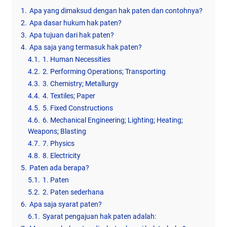
1.
Apa yang dimaksud dengan hak paten dan contohnya?
2.
Apa dasar hukum hak paten?
3.
Apa tujuan dari hak paten?
4.
Apa saja yang termasuk hak paten?
4.1.
1. Human Necessities
4.2.
2. Performing Operations; Transporting
4.3.
3. Chemistry; Metallurgy
4.4.
4. Textiles; Paper
4.5.
5. Fixed Constructions
4.6.
6. Mechanical Engineering; Lighting; Heating;
Weapons; Blasting
4.7.
7. Physics
4.8.
8. Electricity
5.
Paten ada berapa?
5.1.
1. Paten
5.2.
2. Paten sederhana
6.
Apa saja syarat paten?
6.1.
Syarat pengajuan hak paten adalah: