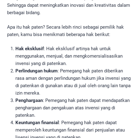
Sehingga dapat meningkatkan inovasi dan kreativitas dalam
berbagai bidang.
Apa itu hak paten? Secara lebih rinci sebagai pemilik hak
paten, kamu bisa menikmati beberapa hak berikut:
Hak eksklusif
: Hak eksklusif artinya hak untuk
menggunakan, menjual, dan mengkomersialisasikan
invensi yang di patenkan.
Perlindungan hukum
: Pemegang hak paten diberikan
rasa aman dengan perlindungan hukum jika invensi yang
di patenkan di gunakan atau di jual oleh orang lain tanpa
izin mereka.
Penghargaan
: Pemegang hak paten dapat mendapatkan
penghargaan dan pengakuan atas invensi yang di
patenkan.
Keuntungan finansial
: Pemegang hak paten dapat
memperoleh keuntungan finansial dari penjualan atau
lisensi invensi yang di patenkan.