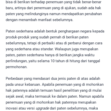
bisa di berikan terhadap penemuan yang tidak benar-benar
baru, artinya dari penemuan yang di ajukan, sudah ada hak
paten yang melindunginya namun mendapatkan perubahan
dengan menambah manfaat sebelumnya.
Paten sederhana adalah bentuk penghargaan negara kepada
produk-produk yang sudah pernah di berikan paten
sebelumnya, tetapi di perbaiki atau di perbarui dengan cara
yang sederhana atau standar. Walaupun juga merupakan
paten, paten sederhana hanya di berikan jangka waktu
perlindungan, yaitu selama 10 tahun di hitung dari tanggal
permohonan.
Perbedaan yang mendasari dua jenis paten di atas adalah
pada unsur kebaruan. Apabila penemuan yang di mohonkan
hak patennya adalah temuan hasil penelitian yang di mulai
sejak awal, maka termasuk ke dalam paten. Namun apabila
penemuan yang di mohonkan hak patennya merupakan
inovasi atau versi
upgrade
dari paten sebelumnya, maka