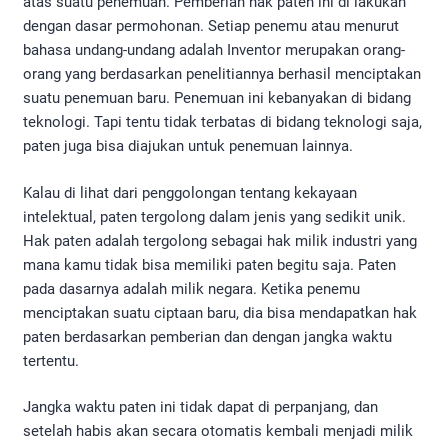
atas suatu penemuan. Pemberian hak paten ini di lakukan
dengan dasar permohonan. Setiap penemu atau menurut
bahasa undang-undang adalah Inventor merupakan orang-
orang yang berdasarkan penelitiannya berhasil menciptakan
suatu penemuan baru. Penemuan ini kebanyakan di bidang
teknologi. Tapi tentu tidak terbatas di bidang teknologi saja,
paten juga bisa diajukan untuk penemuan lainnya.
Kalau di lihat dari penggolongan tentang kekayaan
intelektual, paten tergolong dalam jenis yang sedikit unik.
Hak paten adalah tergolong sebagai hak milik industri yang
mana kamu tidak bisa memiliki paten begitu saja. Paten
pada dasarnya adalah milik negara. Ketika penemu
menciptakan suatu ciptaan baru, dia bisa mendapatkan hak
paten berdasarkan pemberian dan dengan jangka waktu
tertentu.
Jangka waktu paten ini tidak dapat di perpanjang, dan
setelah habis akan secara otomatis kembali menjadi milik