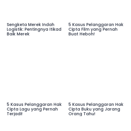
Sengketa Merek Indah
5 Kasus Pelanggaran Hak
Logistik: Pentingnya Itikad
Cipta Film yang Pernah
Baik Merek
Buat Heboh!
5 Kasus Pelanggaran Hak
5 Kasus Pelanggaran Hak
Cipta Lagu yang Pernah
Cipta Buku yang Jarang
Terjadi!
Orang Tahu!