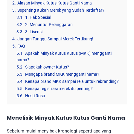
2.
Alasan Minyak Kutus Kutus Ganti Nama
3.
Sepenting Itukah Merek yang Sudah Terdaftar?
3.1.
1. Hak Spesial
3.2.
2. Menuntut Pelanggaran
3.3.
3. Lisensi
4.
Jangan Tunggu Sampai Merek Tertikung!
5.
FAQ
5.1.
Apakah Minyak Kutus Kutus (MKK) mengganti
nama?
5.2.
Siapakah owner Kutus?
5.3.
Mengapa brand MKK mengganti nama?
5.4.
Kenapa brand MKK sampai rela untuk rebranding?
5.5.
Kenapa registrasi merek itu penting?
5.6.
Hesti Rosa
Menelisik
Minyak Kutus Kutus Ganti Nama
Sebelum mulai menyibak kronologi seperti apa yang