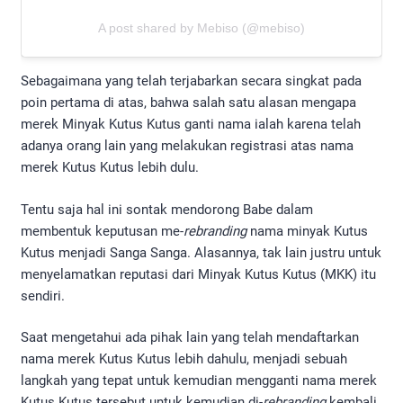
A post shared by Mebiso (@mebiso)
Sebagaimana yang telah terjabarkan secara singkat pada
poin pertama di atas, bahwa salah satu alasan mengapa
merek Minyak Kutus Kutus ganti nama ialah karena telah
adanya orang lain yang melakukan registrasi atas nama
merek Kutus Kutus lebih dulu.
Tentu saja hal ini sontak mendorong Babe dalam
membentuk keputusan me-
rebranding
nama minyak Kutus
Kutus menjadi Sanga Sanga. Alasannya, tak lain justru untuk
menyelamatkan reputasi dari Minyak Kutus Kutus (MKK) itu
sendiri.
Saat mengetahui ada pihak lain yang telah mendaftarkan
nama merek Kutus Kutus lebih dahulu, menjadi sebuah
langkah yang tepat untuk kemudian mengganti nama merek
Kutus Kutus tersebut untuk kemudian di-
rebranding
kembali.