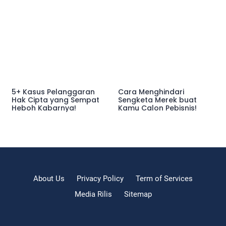
5+ Kasus Pelanggaran
Cara Menghindari
Hak Cipta yang Sempat
Sengketa Merek buat
Heboh Kabarnya!
Kamu Calon Pebisnis!
About Us
Privacy Policy
Term of Services
Media Rilis
Sitemap