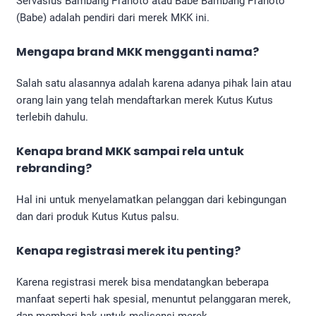
Servasius Bambang Pranoto atau Babe Bambang Pranoto
(Babe) adalah pendiri dari merek MKK ini.
Mengapa brand MKK mengganti nama?
Salah satu alasannya adalah karena adanya pihak lain atau
orang lain yang telah mendaftarkan merek Kutus Kutus
terlebih dahulu.
Kenapa brand MKK sampai rela untuk
rebranding?
Hal ini untuk menyelamatkan pelanggan dari kebingungan
dan dari produk Kutus Kutus palsu.
Kenapa registrasi merek itu penting?
Karena registrasi merek bisa mendatangkan beberapa
manfaat seperti hak spesial, menuntut pelanggaran merek,
dan memberi hak untuk melisensi merek.