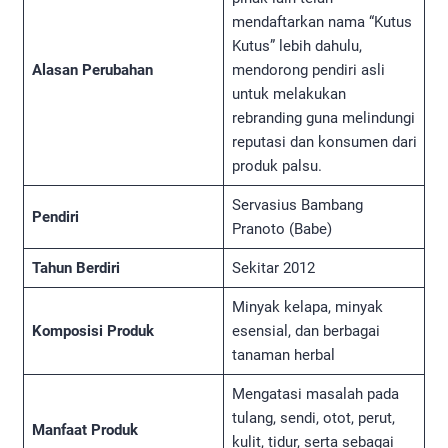
mendaftarkan nama “Kutus
Kutus” lebih dahulu,
Alasan Perubahan
mendorong pendiri asli
untuk melakukan
rebranding guna melindungi
reputasi dan konsumen dari
produk palsu.
Servasius Bambang
Pendiri
Pranoto (Babe)
Tahun Berdiri
Sekitar 2012
Minyak kelapa, minyak
Komposisi Produk
esensial, dan berbagai
tanaman herbal
Mengatasi masalah pada
tulang, sendi, otot, perut,
Manfaat Produk
kulit, tidur, serta sebagai