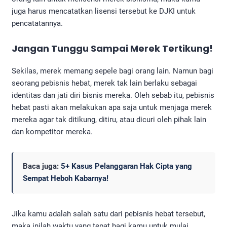
juga harus mencatatkan lisensi tersebut ke DJKI untuk
pencatatannya.
Jangan Tunggu Sampai Merek Tertikung!
Sekilas, merek memang sepele bagi orang lain. Namun bagi
seorang pebisnis hebat, merek tak lain berlaku sebagai
identitas dan jati diri bisnis mereka. Oleh sebab itu, pebisnis
hebat pasti akan melakukan apa saja untuk menjaga merek
mereka agar tak ditikung, ditiru, atau dicuri oleh pihak lain
dan kompetitor mereka.
Baca juga:
5+ Kasus Pelanggaran Hak Cipta yang
Sempat Heboh Kabarnya!
Jika kamu adalah salah satu dari pebisnis hebat tersebut,
maka inilah waktu yang tepat bagi kamu untuk mulai