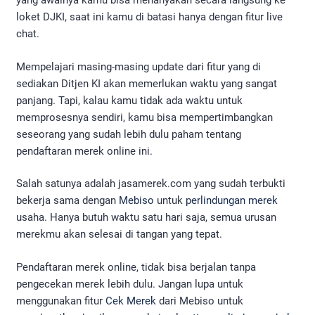
yang awalnya kamu bisa menanyakan secara langsung ke
loket DJKI, saat ini kamu di batasi hanya dengan fitur live
chat.
Mempelajari masing-masing update dari fitur yang di
sediakan Ditjen KI akan memerlukan waktu yang sangat
panjang. Tapi, kalau kamu tidak ada waktu untuk
memprosesnya sendiri, kamu bisa mempertimbangkan
seseorang yang sudah lebih dulu paham tentang
pendaftaran merek online ini.
Salah satunya adalah jasamerek.com yang sudah terbukti
bekerja sama dengan
Mebiso
untuk
perlindungan merek
usaha. Hanya butuh waktu satu hari saja, semua urusan
merekmu akan selesai di tangan yang tepat.
Pendaftaran merek online, tidak bisa berjalan tanpa
pengecekan merek lebih dulu. Jangan lupa untuk
menggunakan fitur
Cek Merek
dari Mebiso untuk