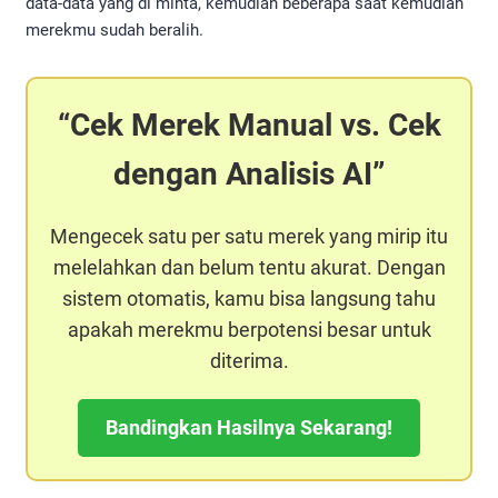
data-data yang di minta, kemudian beberapa saat kemudian
merekmu sudah beralih.
Cek Merek Manual vs. Cek
dengan Analisis AI
Mengecek satu per satu merek yang mirip itu
melelahkan dan belum tentu akurat. Dengan
sistem otomatis, kamu bisa langsung tahu
apakah merekmu berpotensi besar untuk
diterima.
Bandingkan Hasilnya Sekarang!