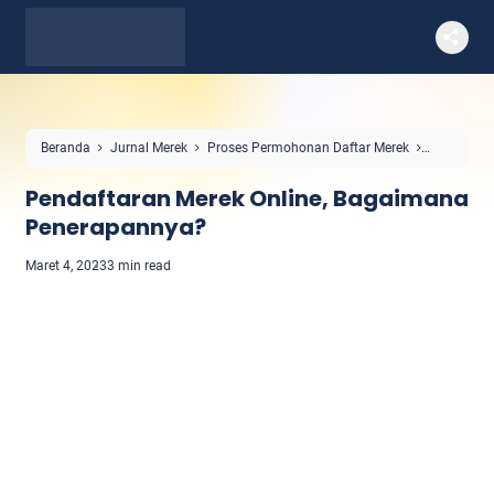
Beranda
Jurnal Merek
Proses Permohonan Daftar Merek
Pendaftaran Merek Online, Bagaimana Penerapannya?
Pendaftaran Merek Online, Bagaimana
Penerapannya?
Maret 4, 2023
3 min read