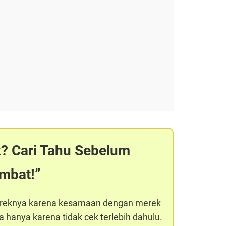
k? Cari Tahu Sebelum
ambat!
ereknya karena kesamaan dengan merek
 hanya karena tidak cek terlebih dahulu.