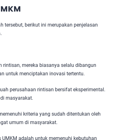
 UMKM
 tersebut, berikut ini merupakan penjelasan
a.
n rintisan, mereka biasanya selalu dibangun
n untuk menciptakan inovasi tertentu.
h perusahaan rintisan bersifat eksperimental.
 di masyarakat.
menuhi kriteria yang sudah ditentukan oleh
angat umum di masyarakat.
isnis UMKM adalah untuk memenuhi kebutuhan