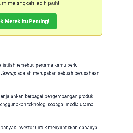
um melangkah lebih jauh!
k Merek Itu Penting!
stilah tersebut, pertama kamu perlu
.
Startup
adalah merupakan sebuah perusahaan
 menjalankan berbagai pengembangan produk
 menggunakan teknologi sebagai media utama
k banyak investor untuk menyuntikkan dananya