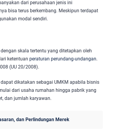
banyakan dari perusahaan jenis ini
nya bisa terus berkembang. Meskipun terdapat
unakan modal sendiri.
engan skala tertentu yang ditetapkan oleh
dari ketentuan
peraturan perundang-undangan
.
2008 (UU 20/2008).
s dapat dikatakan sebagai UMKM apabila bisnis
mulai dari usaha rumahan hingga pabrik yang
set, dan jumlah karyawan.
asaran, dan Perlindungan Merek