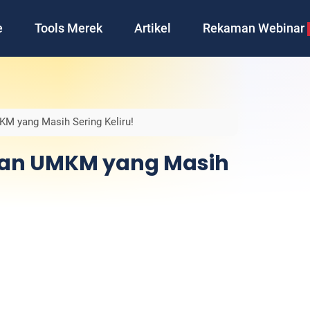
e
Tools Merek
Artikel
Rekaman Webinar
KM yang Masih Sering Keliru!
dan UMKM yang Masih