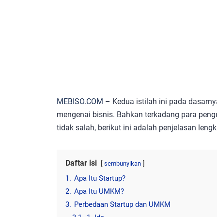
MEBISO.COM
– Kedua istilah ini pada dasar
mengenai bisnis. Bahkan terkadang para peng
tidak salah, berikut ini adalah penjelasan le
Daftar isi
sembunyikan
1.
Apa Itu Startup?
2.
Apa Itu UMKM?
3.
Perbedaan Startup dan UMKM