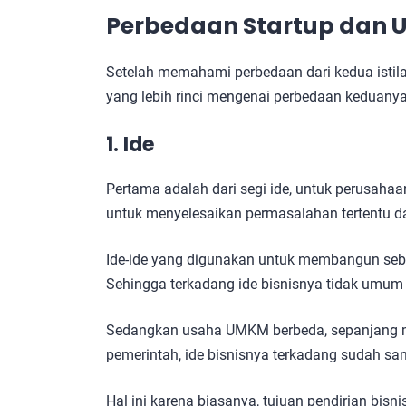
Perbedaan Startup dan
Setelah memahami perbedaan dari kedua istilah
yang lebih rinci mengenai perbedaan keduany
1. Ide
Pertama adalah dari segi ide, untuk perusahaa
untuk menyelesaikan permasalahan tertentu da
Ide-ide yang digunakan untuk membangun sebua
Sehingga terkadang ide bisnisnya tidak umum
Sedangkan usaha UMKM berbeda, sepanjang me
pemerintah, ide bisnisnya terkadang sudah s
Hal ini karena biasanya, tujuan pendirian b