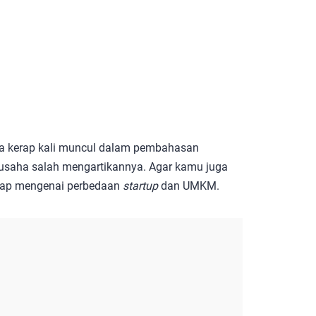
nya kerap kali muncul dalam pembahasan
usaha salah mengartikannya. Agar kamu juga
ngkap mengenai perbedaan
startup
dan UMKM.