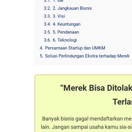
3.1.
1. Ide
3.2.
2. Jangkauan Bisnis
3.3.
3. Visi
3.4.
4. Keuntungan
3.5.
5. Pendanaan
3.6.
6. Teknologi
4.
Persamaan Startup dan UMKM
5.
Solusi Perlindungan Ekstra terhadap Merek
Merek Bisa Ditola
Terl
Banyak bisnis gagal mendaftarkan m
lain. Jangan sampai usaha kamu sia-sia