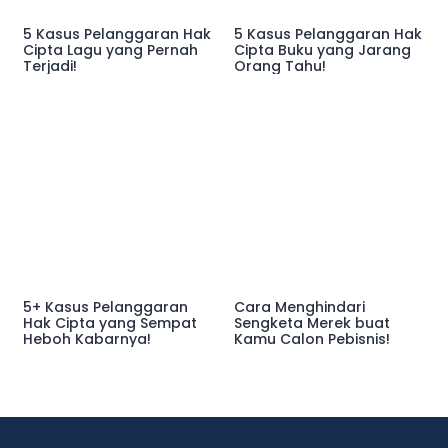
5 Kasus Pelanggaran Hak
5 Kasus Pelanggaran Hak
Cipta Lagu yang Pernah
Cipta Buku yang Jarang
Terjadi!
Orang Tahu!
5+ Kasus Pelanggaran
Cara Menghindari
Hak Cipta yang Sempat
Sengketa Merek buat
Heboh Kabarnya!
Kamu Calon Pebisnis!