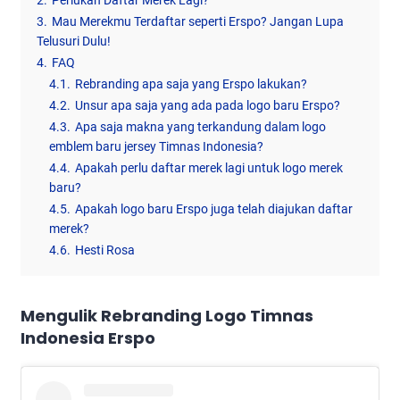
2.
Perlukah Daftar Merek Lagi?
3.
Mau Merekmu Terdaftar seperti Erspo? Jangan Lupa
Telusuri Dulu!
4.
FAQ
4.1.
Rebranding apa saja yang Erspo lakukan?
4.2.
Unsur apa saja yang ada pada logo baru Erspo?
4.3.
Apa saja makna yang terkandung dalam logo
emblem baru jersey Timnas Indonesia?
4.4.
Apakah perlu daftar merek lagi untuk logo merek
baru?
4.5.
Apakah logo baru Erspo juga telah diajukan daftar
merek?
4.6.
Hesti Rosa
Mengulik Rebranding
Logo Timnas
Indonesia Erspo