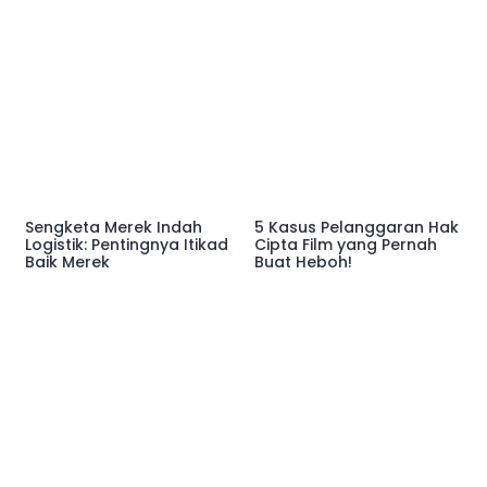
Sengketa Merek Indah
5 Kasus Pelanggaran Hak
Logistik: Pentingnya Itikad
Cipta Film yang Pernah
Baik Merek
Buat Heboh!