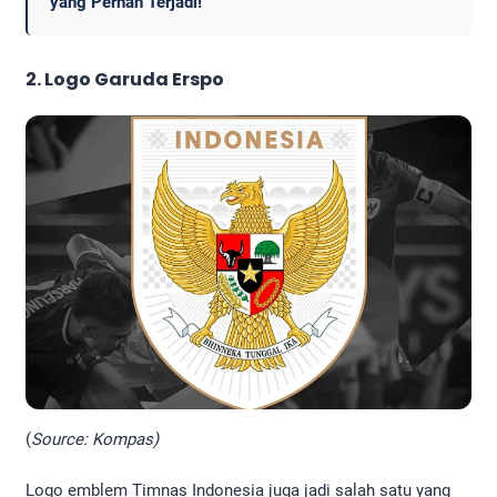
yang Pernah Terjadi!
2.
Logo Garuda Erspo
(
Source: Kompas)
Logo emblem Timnas Indonesia juga jadi salah satu yang