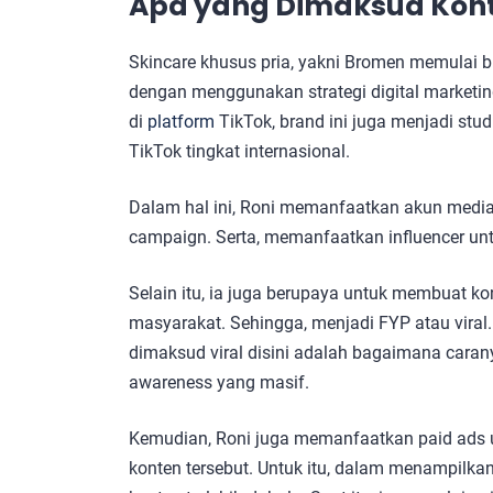
Apa yang Dimaksud Kont
Skincare khusus pria, yakni Bromen memulai bi
dengan menggunakan strategi digital marketing
di
platform
TikTok, brand ini juga menjadi st
TikTok tingkat internasional.
Dalam hal ini, Roni memanfaatkan akun media
campaign. Serta, memanfaatkan influencer u
Selain itu, ia juga berupaya untuk membuat k
masyarakat. Sehingga, menjadi FYP atau viral
dimaksud viral disini adalah bagaimana caran
awareness yang masif.
Kemudian, Roni juga memanfaatkan paid ads u
konten tersebut. Untuk itu, dalam menampilka