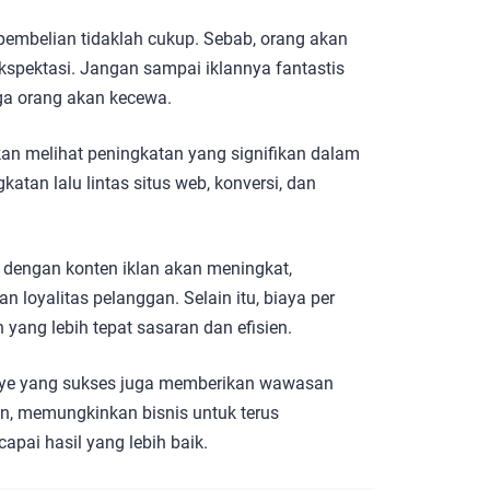
pembelian tidaklah cukup. Sebab, orang akan
kspektasi. Jangan sampai iklannya fantastis
gga orang akan kecewa.
 akan melihat peningkatan yang signifikan dalam
katan lalu lintas situs web, konversi, dan
si dengan konten iklan akan meningkat,
loyalitas pelanggan. Selain itu, biaya per
 yang lebih tepat sasaran dan efisien.
anye yang sukses juga memberikan wawasan
n, memungkinkan bisnis untuk terus
ai hasil yang lebih baik.