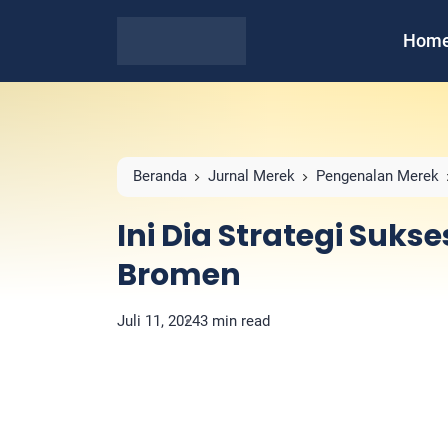
Hom
Beranda
Jurnal Merek
Pengenalan Merek
Ini Dia Strategi Suks
Bromen
Juli 11, 2024
3 min read