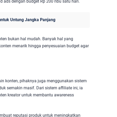
aid ads dengan budget Rp 200 ribu satu hari.
s untuk Untung Jangka Panjang
ten bukan hal mudah. Banyak hal yang
 konten menarik hingga penyesuaian budget agar
ain konten, pihaknya juga menggunakan sistem
 semakin masif. Dari sistem affiliate ini, ia
nten kreator untuk membantu awareness
mbuat reputasi produk untuk meningkatkan