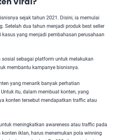
en Viral?
snisnya sejak tahun 2021. Disini, ia memulai
. Setelah dua tahun menjadi produk best seller
udi kasus yang menjadi pembahasan perusahaan
 sosial sebagai platform untuk melakukan
ntuk membantu kampanye bisnisnya.
onten yang menarik banyak perhatian
. Untuk itu, dalam membuat konten, yang
ya konten tersebut mendapatkan traffic atau
ntuk meningkatkan awareness atau traffic pada
n konten iklan, harus menemukan pola winning