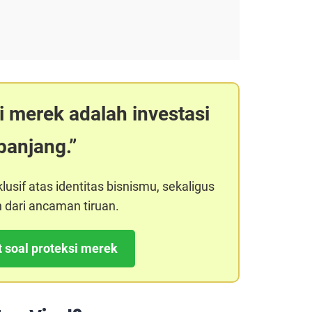
 merek adalah investasi
panjang.
sif atas identitas bisnismu, sekaligus
dari ancaman tiruan.
ut soal proteksi merek