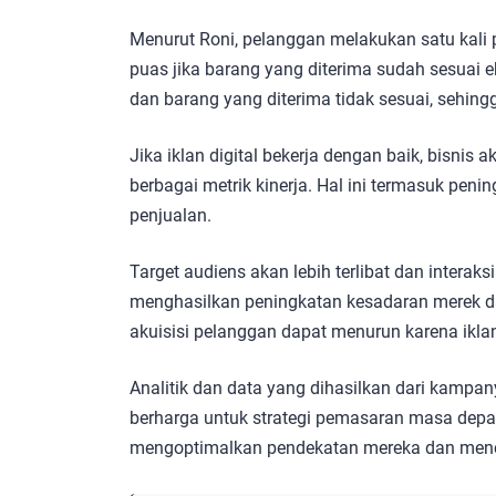
Menurut Roni, pelanggan melakukan satu kali 
puas jika barang yang diterima sudah sesuai e
dan barang yang diterima tidak sesuai, sehin
Jika iklan digital bekerja dengan baik, bisnis
berbagai metrik kinerja. Hal ini termasuk pening
penjualan.
Target audiens akan lebih terlibat dan interak
menghasilkan peningkatan kesadaran merek dan 
akuisisi pelanggan dapat menurun karena iklan
Analitik dan data yang dihasilkan dari kamp
berharga untuk strategi pemasaran masa depa
mengoptimalkan pendekatan mereka dan mencap