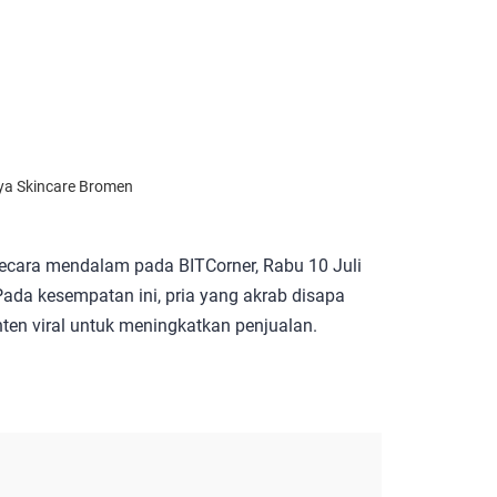
ya Skincare Bromen
secara mendalam pada BITCorner, Rabu 10 Juli
ada kesempatan ini, pria yang akrab disapa
ten viral untuk meningkatkan penjualan.