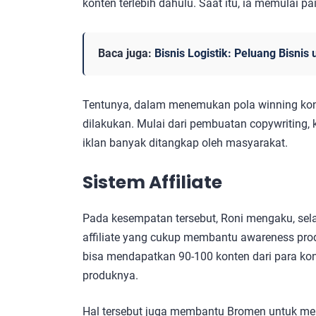
konten terlebih dahulu. Saat itu, ia memulai p
Baca juga:
Bisnis Logistik: Peluang Bisni
Tentunya, dalam menemukan pola winning kon
dilakukan. Mulai dari pembuatan copywriting,
iklan banyak ditangkap oleh masyarakat.
Sistem Affiliate
Pada kesempatan tersebut, Roni mengaku, sel
affiliate yang cukup membantu awareness produk
bisa mendapatkan 90-100 konten dari para ko
produknya.
Hal tersebut juga membantu Bromen untuk me