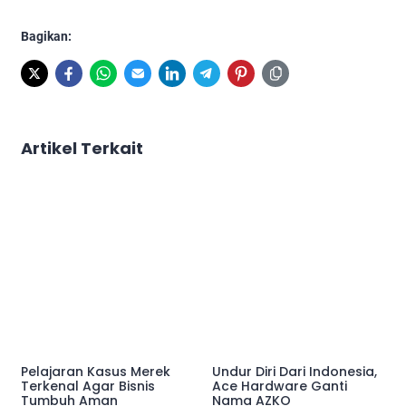
Bagikan:
Artikel Terkait
Pelajaran Kasus Merek
Undur Diri Dari Indonesia,
Terkenal Agar Bisnis
Ace Hardware Ganti
Tumbuh Aman
Nama AZKO