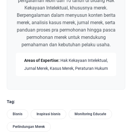
pengalaman lebih dari 10 tahun di bidang Hak
Kekayaan Intelektual, khususnya merek.
Berpengalaman dalam menyusun konten berita
merek, analisis kasus merek, jurnal merek, serta
panduan proses pra permohonan hingga pasca
permohonan merek untuk mendukung
pemahaman dan kebutuhan pelaku usaha.
Areas of Expertise:
Hak Kekayaan Intelektual,
Jurnal Merek, Kasus Merek, Peraturan Hukum
Tag:
Bisnis
Inspirasi bisnis
Monitoring Educate
Perlindungan Merek