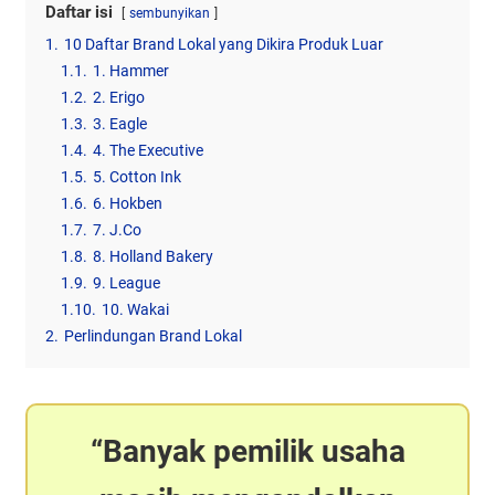
Daftar isi
sembunyikan
1.
10 Daftar Brand Lokal yang Dikira Produk Luar
1.1.
1. Hammer
1.2.
2. Erigo
1.3.
3. Eagle
1.4.
4. The Executive
1.5.
5. Cotton Ink
1.6.
6. Hokben
1.7.
7. J.Co
1.8.
8. Holland Bakery
1.9.
9. League
1.10.
10. Wakai
2.
Perlindungan Brand Lokal
Banyak pemilik usaha