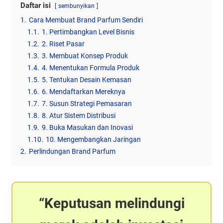
Daftar isi
sembunyikan
1.
Cara Membuat Brand Parfum Sendiri
1.1.
1. Pertimbangkan Level Bisnis
1.2.
2. Riset Pasar
1.3.
3. Membuat Konsep Produk
1.4.
4. Menentukan Formula Produk
1.5.
5. Tentukan Desain Kemasan
1.6.
6. Mendaftarkan Mereknya
1.7.
7. Susun Strategi Pemasaran
1.8.
8. Atur Sistem Distribusi
1.9.
9. Buka Masukan dan Inovasi
1.10.
10. Mengembangkan Jaringan
2.
Perlindungan Brand Parfum
Keputusan melindungi