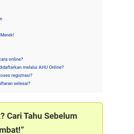
n
 Merek!
cara online?
didaftarkan melalui AHU Online?
roses registrasi?
ftaran selesai?
k? Cari Tahu Sebelum
ambat!