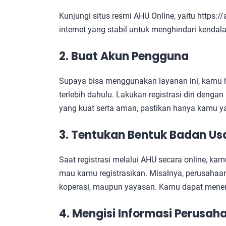
Kunjungi situs resmi AHU Online, yaitu https:/
internet yang stabil untuk menghindari kendal
2. Buat Akun Pengguna
Supaya bisa menggunakan layanan ini, kamu 
terlebih dahulu. Lakukan registrasi diri denga
yang kuat serta aman, pastikan hanya kamu ya
3. Tentukan Bentuk Badan U
Saat registrasi melalui AHU secara online, 
mau kamu registrasikan. Misalnya, perusahaan
koperasi, maupun yayasan. Kamu dapat menen
4. Mengisi Informasi Perusah