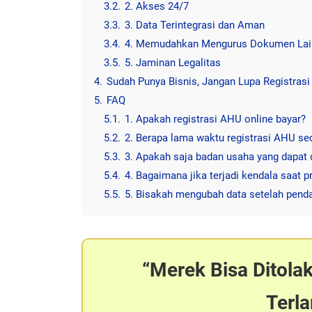
3.2.
2. Akses 24/7
3.3.
3. Data Terintegrasi dan Aman
3.4.
4. Memudahkan Mengurus Dokumen Lai
3.5.
5. Jaminan Legalitas
4.
Sudah Punya Bisnis, Jangan Lupa Registrasi
5.
FAQ
5.1.
1. Apakah registrasi AHU online bayar?
5.2.
2. Berapa lama waktu registrasi AHU se
5.3.
3. Apakah saja badan usaha yang dapat 
5.4.
4. Bagaimana jika terjadi kendala saat p
5.5.
5. Bisakah mengubah data setelah penda
Merek Bisa Ditola
Terl