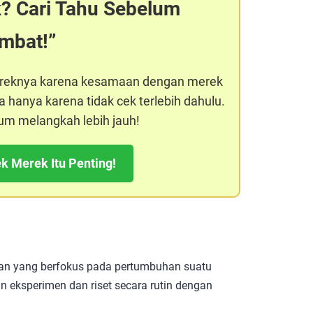
k? Cari Tahu Sebelum
ambat!
ereknya karena kesamaan dengan merek
 hanya karena tidak cek terlebih dahulu.
um melangkah lebih jauh!
k Merek Itu Penting!
aran yang berfokus pada pertumbuhan suatu
 eksperimen dan riset secara rutin dengan