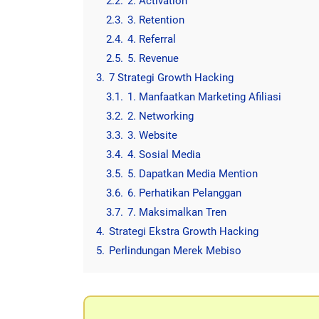
2.2.
2. Activation
2.3.
3. Retention
2.4.
4. Referral
2.5.
5. Revenue
3.
7 Strategi Growth Hacking
3.1.
1. Manfaatkan Marketing Afiliasi
3.2.
2. Networking
3.3.
3. Website
3.4.
4. Sosial Media
3.5.
5. Dapatkan Media Mention
3.6.
6. Perhatikan Pelanggan
3.7.
7. Maksimalkan Tren
4.
Strategi Ekstra Growth Hacking
5.
Perlindungan Merek Mebiso