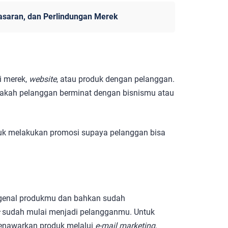
asaran, dan Perlindungan Merek
i merek,
website
, atau produk dengan pelanggan.
pakah pelanggan berminat dengan bisnismu atau
ntuk melakukan promosi supaya pelanggan bisa
ngenal produkmu dan bahkan sudah
s
sudah mulai menjadi pelangganmu. Untuk
enawarkan produk melalui
e-mail marketing
.