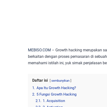
MEBISO.COM
– Growth hacking merupakan satu i
berkaitan dengan proses pemasaran di sebuah
memahami istilah ini, yuk simak penjelasan ber
Daftar isi
sembunyikan
1.
Apa Itu Growth Hacking?
2.
5 Fungsi Growth Hacking
2.1.
1. Acquisition