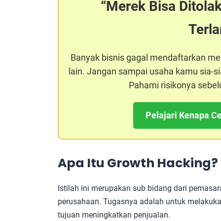
Merek Bisa Ditola
Terl
Banyak bisnis gagal mendaftarkan m
lain. Jangan sampai usaha kamu sia-sia
Pahami risikonya sebel
Pelajari Kenapa Ce
Apa Itu Growth Hacking?
Istilah ini merupakan sub bidang dari pemas
perusahaan. Tugasnya adalah untuk melakukan
tujuan meningkatkan penjualan.