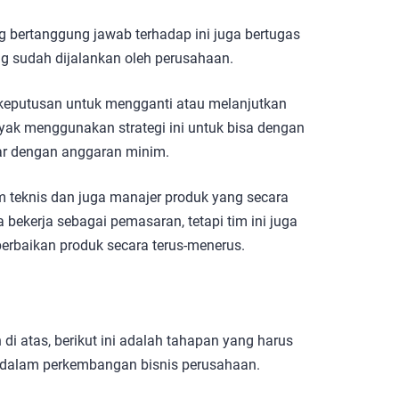
ng bertanggung jawab terhadap ini juga bertugas
ng sudah dijalankan oleh perusahaan.
keputusan untuk mengganti atau melanjutkan
nyak menggunakan strategi ini untuk bisa dengan
ar dengan anggaran minim.
im teknis dan juga manajer produk yang secara
ekerja sebagai pemasaran, tetapi tim ini juga
erbaikan produk secara terus-menerus.
di atas, berikut ini adalah tahapan yang harus
b dalam perkembangan bisnis perusahaan.