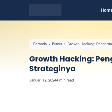
Hom
Beranda
Bisnis
Growth Hacking: Pengertian
Growth Hacking: Peng
Strateginya
Januari 12, 2024
4 min read