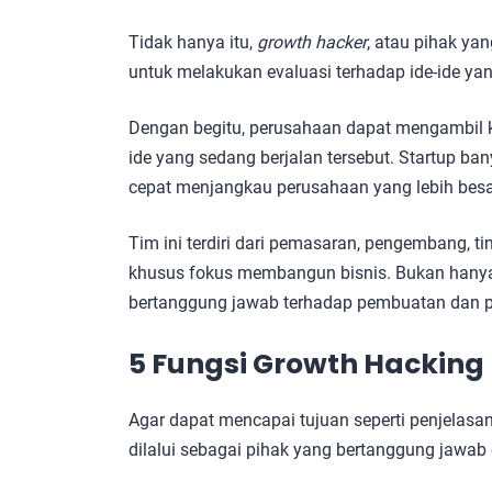
Tidak hanya itu,
growth hacker
, atau pihak ya
untuk melakukan evaluasi terhadap ide-ide ya
Dengan begitu, perusahaan dapat mengambil 
ide yang sedang berjalan tersebut. Startup ba
cepat menjangkau perusahaan yang lebih bes
Tim ini terdiri dari pemasaran, pengembang, t
khusus fokus membangun bisnis. Bukan hanya b
bertanggung jawab terhadap pembuatan dan p
5 Fungsi Growth Hacking
Agar dapat mencapai tujuan seperti penjelasan 
dilalui sebagai pihak yang bertanggung jawa