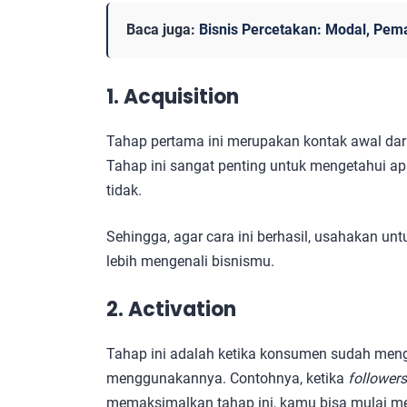
Baca juga:
Bisnis Percetakan: Modal, Pem
1. Acquisition
Tahap pertama ini merupakan kontak awal dar
Tahap ini sangat penting untuk mengetahui a
tidak.
Sehingga, agar cara ini berhasil, usahakan u
lebih mengenali bisnismu.
2. Activation
Tahap ini adalah ketika konsumen sudah me
menggunakannya. Contohnya, ketika
follower
memaksimalkan tahap ini, kamu bisa mulai m