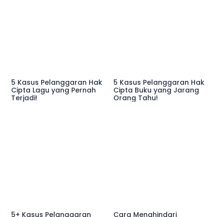
5 Kasus Pelanggaran Hak
5 Kasus Pelanggaran Hak
Cipta Lagu yang Pernah
Cipta Buku yang Jarang
Terjadi!
Orang Tahu!
5+ Kasus Pelanggaran
Cara Menghindari