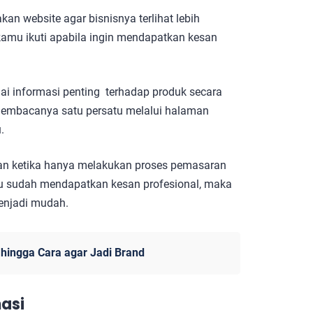
 website agar bisnisnya terlihat lebih
 kamu ikuti apabila ingin mendapatkan kesan
ai informasi penting terhadap produk secara
 membacanya satu persatu melalui halaman
u.
kan ketika hanya melakukan proses pemasaran
mu sudah mendapatkan kesan profesional, maka
enjadi mudah.
hingga Cara agar Jadi Brand
asi