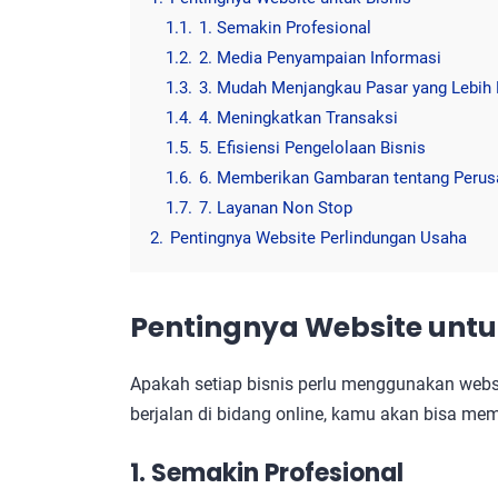
1.1.
1. Semakin Profesional
1.2.
2. Media Penyampaian Informasi
1.3.
3. Mudah Menjangkau Pasar yang Lebih
1.4.
4. Meningkatkan Transaksi
1.5.
5. Efisiensi Pengelolaan Bisnis
1.6.
6. Memberikan Gambaran tentang Peru
1.7.
7. Layanan Non Stop
2.
Pentingnya Website Perlindungan Usaha
Pentingnya Website untuk
Apakah setiap bisnis perlu menggunakan web
berjalan di bidang online, kamu akan bisa me
1. Semakin Profesional