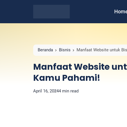
Hom
Beranda
Bisnis
Manfaat Website untuk Bi
Manfaat Website unt
Kamu Pahami!
April 16, 2024
4 min read