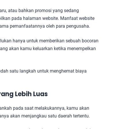
baru, atau bahkan promosi yang sedang
pilkan pada halaman website. Manfaat website
 utama pemanfaatannya oleh para pengusaha.
rlukan hanya untuk memberikan sebuah bocoran
a yang akan kamu keluarkan ketika menempelkan
udah satu langkah untuk menghemat biaya
ang Lebih Luas
kankah pada saat melakukannya, kamu akan
hanya akan menjangkau satu daerah tertentu.