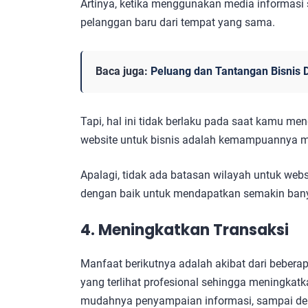
Artinya, ketika menggunakan media informa
pelanggan baru dari tempat yang sama.
Baca juga:
Peluang dan Tantangan Bisnis D
Tapi, hal ini tidak berlaku pada saat kamu m
website untuk bisnis adalah kemampuannya m
Apalagi, tidak ada batasan wilayah untuk web
dengan baik untuk mendapatkan semakin ban
4. Meningkatkan Transaksi
Manfaat berikutnya adalah akibat dari bebera
yang terlihat profesional sehingga meningka
mudahnya penyampaian informasi, sampai d