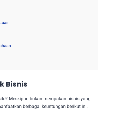
 Luas
sahaan
 Bisnis
site? Meskipun bukan merupakan bisnis yang
manfaatkan berbagai keuntungan berikut ini.