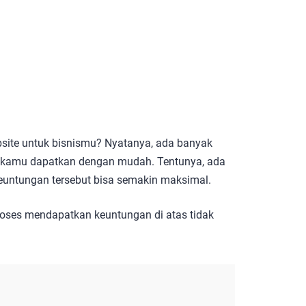
ite untuk bisnismu? Nyatanya, ada banyak
sa kamu dapatkan dengan mudah. Tentunya, ada
keuntungan tersebut bisa semakin maksimal.
proses mendapatkan keuntungan di atas tidak