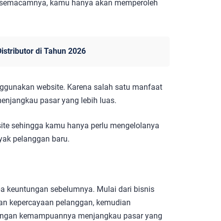
si semacamnya, kamu hanya akan memperoleh
istributor di Tahun 2026
enggunakan website. Karena salah satu manfaat
enjangkau pasar yang lebih luas.
site sehingga kamu hanya perlu mengelolanya
yak pelanggan baru.
pa keuntungan sebelumnya. Mulai dari bisnis
tkan kepercayaan pelanggan, kemudian
engan kemampuannya menjangkau pasar yang