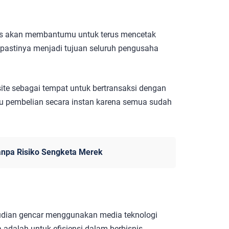
tas akan membantumu untuk terus mencetak
ni pastinya menjadi tujuan seluruh pengusaha
te sebagai tempat untuk bertransaksi dengan
u pembelian secara instan karena semua sudah
anpa Risiko Sengketa Merek
dian gencar menggunakan media teknologi
 adalah untuk efisiensi dalam berbisnis.