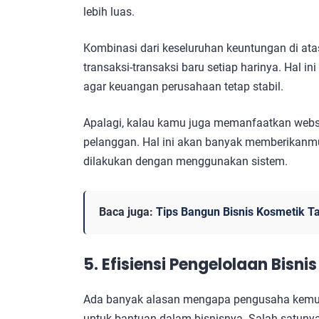
lebih luas.
Kombinasi dari keseluruhan keuntungan di a
transaksi-transaksi baru setiap harinya. Hal i
agar keuangan perusahaan tetap stabil.
Apalagi, kalau kamu juga memanfaatkan websi
pelanggan. Hal ini akan banyak memberikanm
dilakukan dengan menggunakan sistem.
Baca juga:
Tips Bangun Bisnis Kosmetik T
5. Efisiensi Pengelolaan Bisnis
Ada banyak alasan mengapa pengusaha kemu
untuk bantuan dalam bisnisnya. Salah satunya