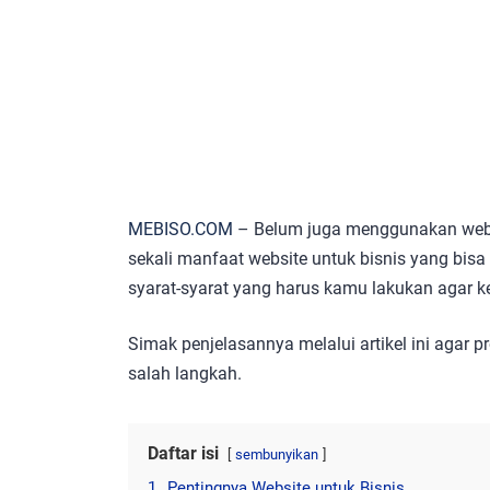
MEBISO.COM
– Belum juga menggunakan webs
sekali manfaat website untuk bisnis yang bi
syarat-syarat yang harus kamu lakukan agar 
Simak penjelasannya melalui artikel ini agar 
salah langkah.
Daftar isi
sembunyikan
1.
Pentingnya Website untuk Bisnis