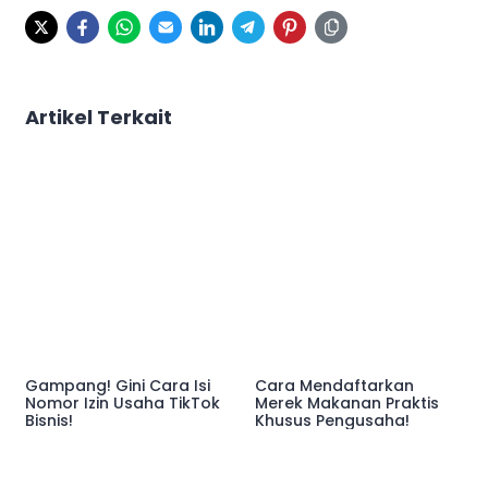
Artikel Terkait
Gampang! Gini Cara Isi
Cara Mendaftarkan
Nomor Izin Usaha TikTok
Merek Makanan Praktis
Bisnis!
Khusus Pengusaha!