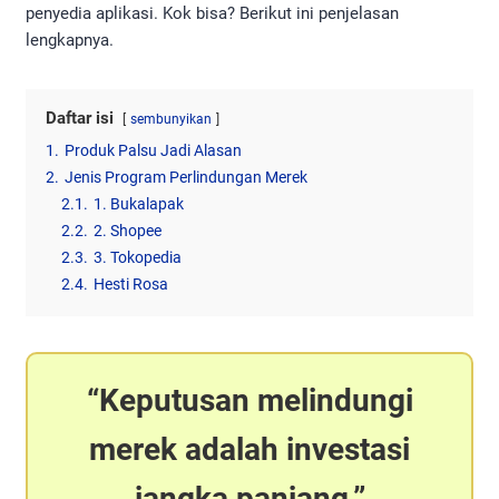
penyedia aplikasi. Kok bisa? Berikut ini penjelasan
lengkapnya.
Daftar isi
sembunyikan
1.
Produk Palsu Jadi Alasan
2.
Jenis Program Perlindungan Merek
2.1.
1. Bukalapak
2.2.
2. Shopee
2.3.
3. Tokopedia
2.4.
Hesti Rosa
Keputusan melindungi
merek adalah investasi
jangka panjang.